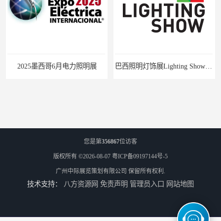
2025墨西哥6月电力照明展
巴西照明灯饰展Lighting Show 2025
您是第
356867
位访客
版权所有 ©2026-08-07
粤ICP备09197144号-5
广州中际展览策划有限公司
保留所有权利.
技术支持：
八方资源网
免责声明
管理员入口
网站地图
2025中亚（哈萨克斯坦）照明及智慧城市展
2025年是马来西亚LED照明展的第15个展会年头