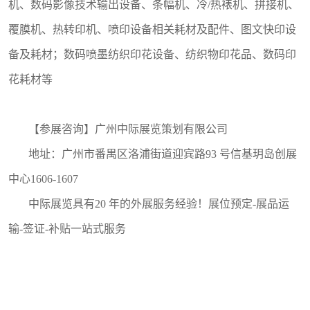
机、数码影像技术输出设备、条幅机、冷/热裱机、拼接机、
覆膜机、热转印机、喷印设备相关耗材及配件、图文快印设
备及耗材；数码喷墨纺织印花设备、纺织物印花品、数码印
花耗材等
【参展咨询】广州中际展览策划有限公司
地址：广州市番禺区洛浦街道迎宾路93 号信基玥岛创展
中心1606-1607
中际展览具有20 年的外展服务经验！展位预定-展品运
输-签证-补贴一站式服务