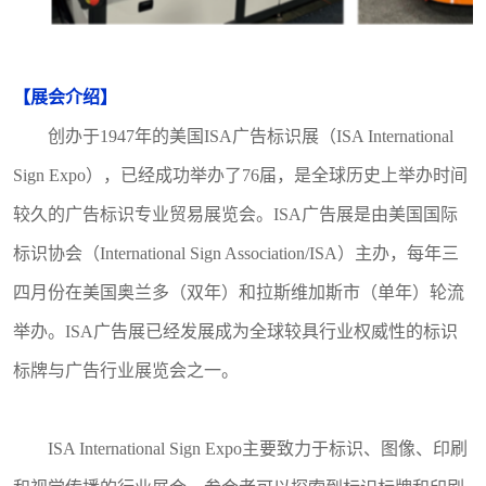
【
展会介绍
】
创办于
1947年的美国ISA广告标识展（
ISA International
Sign Expo
），已经成功举办了
76
届，是全球历史上举办时间
较久的广告标识专业贸易展览会。
ISA广告展是由美国国际
标识协会（
International Sign Association/ISA
）主办，每年三
四月份在美国奥兰多
（
双年
）
和拉斯维加斯市
（
单年
）
轮流
举办。
ISA广告展已经发展成为全球较具行业权威性的标识
标牌与广告行业展览会之一。
ISA International Sign Expo
主要致力于标识、图像、印刷