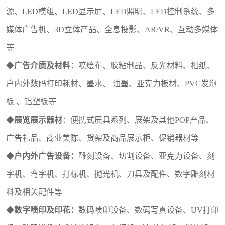
源、LED模组、LED显示屏、LED照明、LED控制系统、
多
媒体广告机、
3D立体产品、全息投影、
AR/VR、互动多媒体
等
◆
广告介质及材料：
喷绘布、胶粘制品、反光材料、相纸、
户内外数码打印耗材、墨水、
油墨、亚克力板材、
PVC发泡
板 、铝塑板等
◆
展览展示器材
：便携式展具系列、展架及其他
POP产品、
广告礼品、商业美陈、货架及商品展示柜、促销器材等
◆
户内外广告设备：
雕刻设备、切割设备、亚克力设备、刻
字机、弯字机、打标机、抛光机、刀具及配件、数字雕刻材
料及相关配件等
◆
数字喷印及印花：
数码喷印设备、数码写真设备、
UV打印