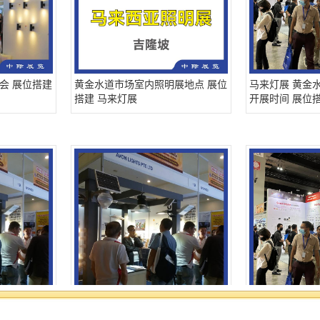
会 展位搭建
黄金水道市场室内照明展地点 展位
马来灯展 黄金
搭建 马来灯展
开展时间 展位
D-LIGHT
马来灯展 马来西亚装饰照明展参展
马来灯展 黄金