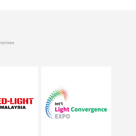
erprises