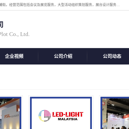
广州中际展览策划有限公司成立于2005年，注册地位于广州市番禺区洛浦街。经营范围包括会议及展览服务，大型活动组织策划服务，展台设计服务，广告业等；主要从事国外广告、标识、印花、LED、照明、光电、灯光、音响、视听、电子展览会等，展位预定-展品运输-签证-行程安排-补贴一站式服务。
司
ot Co., Ltd.
企业视频
公司介绍
公司动态