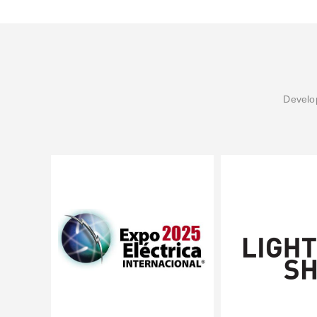
Develop