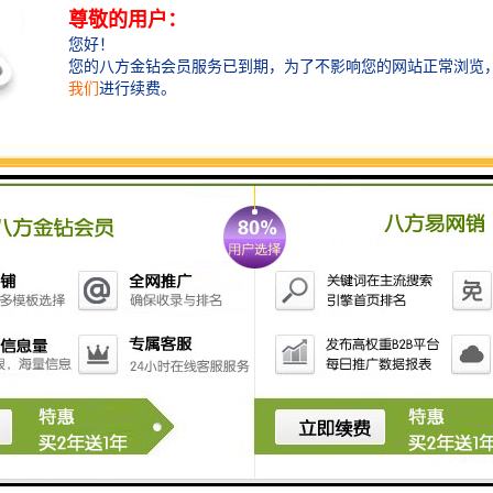
展位搭建
地点 展位搭建
灯饰展举办
LED-LIGHT MALAYSIA 东南亚市
马来展 马来西
场商业照明展展会 展位搭建
展位搭建
1