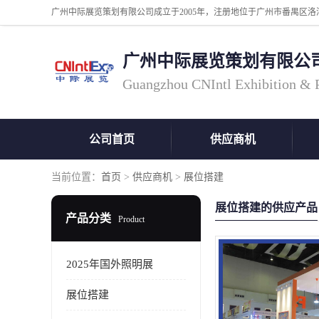
广州中际展览策划有限公
Guangzhou CNIntl Exhibition & Pl
公司首页
供应商机
当前位置：
首页
>
供应商机
>
展位搭建
展位搭建的供应产品
产品分类
Product
2025年国外照明展
展位搭建