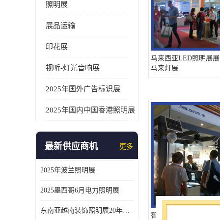
照明展
展品运输
印花展
马来西亚LED照明展展
视听-灯光音响展
马来灯展
2025年国外广告标识展
2025年国内中国香港照明展
最新供应商机
更多
2025年波兰照明展
2025墨西哥6月电力照明展
东南亚越南装饰照明展20年外展服务经验
智慧照明展 展位搭建 LE