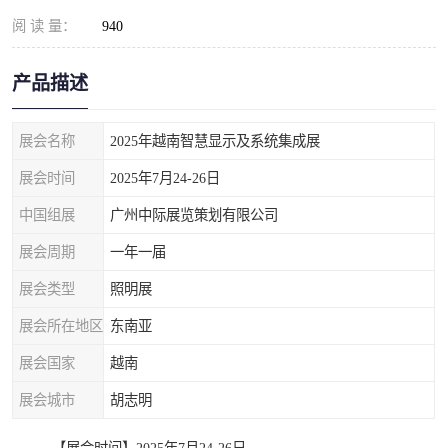
阅 读 量：
940
产品描述
展会名称
2025年越南智慧显示及系统集成展
展会时间
2025年7月24-26日
中国组展
广州中际展览策划有限公司
展会周期
一年一届
展会类型
照明展
展会所在地区
东南亚
展会国家
越南
展会城市
胡志明