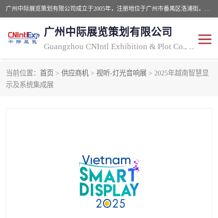
广州中际展览策划有限公司成立于2005年，注册地位于广州市番禺区洛浦街。经营范围包括会议及展览服务，大型活动组织策划服务，展台设计服务，广告业等；主要从事国外广告、标识、印花、LED、照明、光电、灯光、音响、视听、电子展览会等，展位预定-展品运输-签证-行程安排-补贴一站式服务。
广州中际展览策划有限公司
Guangzhou CNIntl Exhibition & Plot Co., Ltd.
当前位置：
首页
>
供应商机
>
视听-灯光音响展
> 2025年越南智慧显
2025年国外照明展
展位搭建
示及系统集成展
照明展
展品运输
印花展
视听-灯光音响展
2025年国外广告标识展
2025年国内中国香港照明
展