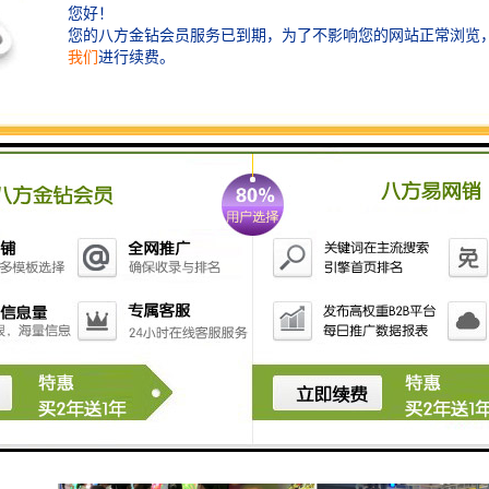
统集成服务在各行各业中的应用越来越广泛，市场需求
不断增加。在企事业单位和商业领域，智慧显示也发挥
着越来越重要的作用。高清晰度、高刷新率的显示屏被
广泛应用于教育、市政、交通、视频会议、演示、广告
展示等方面，提高了工作效率和宣传效果。
随着越南数字化转型的深入推进，系统集成服务将在各
个领域发挥更加重要的作用。无论是政府、企业还是个
人，都将更加依赖系统集成服务来提升自身的数字化水
平。随着云计算、大数据、人工智能等新兴技术的不断
发展，这些技术将与系统集成服务更加紧密地融合，为
市场带来更加创新、高效的解决方案。这将进一步推动
越南系统集成市场的快速发展。