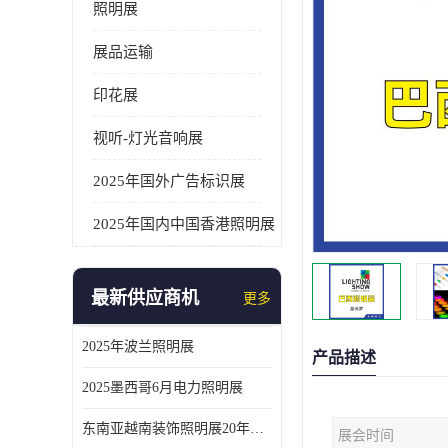
照明展
展品运输
印花展
视听-灯光音响展
2025年国外广告标识展
2025年国内中国香港照明展
最新供应商机
更多
2025年波兰照明展
产品描述
2025墨西哥6月电力照明展
东南亚越南装饰照明展20年外展服务经验
展会时间