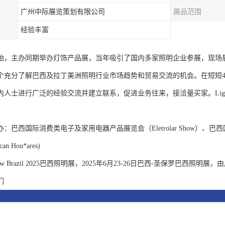
广州中际展览策划有限公司
展品范围
经验丰富
年开始，主办同期举办灯饰产品展，当年吸引了国内多家照明企业参展，现
个充分了解巴西及拉丁美洲照明行业市场趋势和贸易交流的机会。在短短
人士进行广泛的经验交流并建立联系，促进业务往来，接洽量买家。Light
：巴西国际消费类电子及家用电器产品展览会（Eletrolar Show）、
can Hou*ares)
g Show Brazil 2025巴西照明展，2025年6月23-26日巴西-圣保
们