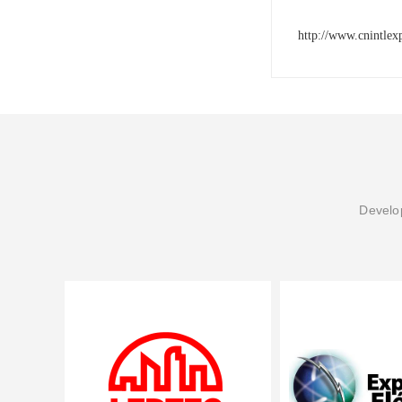
http://www.cnintlex
Develop