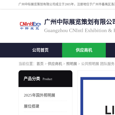
广州中际展览策划有限公
Guangzhou CNIntl Exhibition & Pl
公司首页
供应商机
当前位置：
首页
>
供应商机
>
照明展
> 公共照明展 团队服务
产品分类
Product
2025年国外照明展
展位搭建