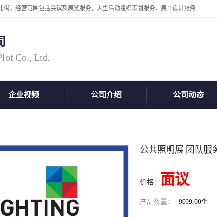
广州中际展览策划有限公司成立于2005年，注册地位于广州市番禺区洛浦街。经营范围包括会议及展览服务，大型活动组织策划服务，展台设计服务，广告业等；主要从事国外广告、标识、印花、LED、照明、光电、灯光、音响、视听、电子展览会等，展位预定-展品运输-签证-行程安排-补贴一站式服务。
司
ot Co., Ltd.
企业视频
公司介绍
公司动态
公共照明展 团队服
面议
价格：
产品数量：
9999.00个