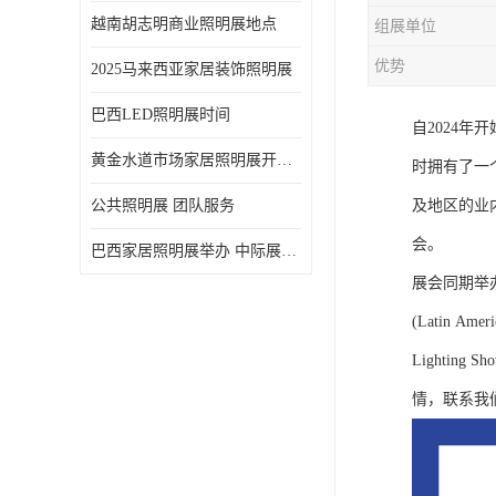
越南胡志明商业照明展地点
组展单位
优势
2025马来西亚家居装饰照明展
巴西LED照明展时间
自2024
黄金水道市场家居照明展开展时间 20年外展服务经验 LED-LIGHT MALAYSIA
时拥有了一
公共照明展 团队服务
及地区的业内
会。
巴西家居照明展举办 中际展览 20年服务经验
展会同期举办
(Latin Ameri
Lightin
情，联系我