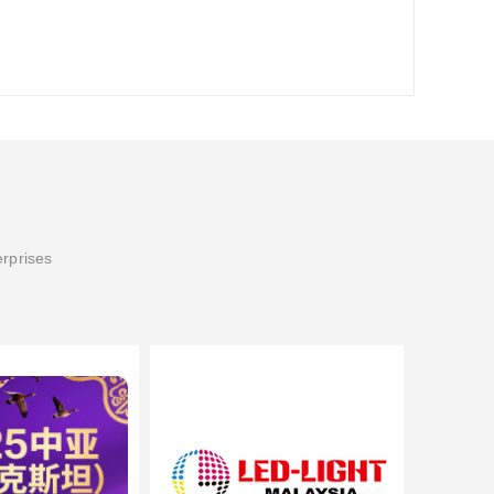
erprises