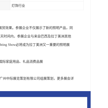
灯饰行业
场展贸效果。参展企业不仅展示了新的照明产品，同
4天时间内，参展企业与来自巴西及拉丁美洲其他
ing Show必将成为拉丁美洲又一重要的照明展
巴西国际家庭用品、礼品消费品展
罗巴西照明展，由广州中际展览策划有限公司组展策划，更多展会详