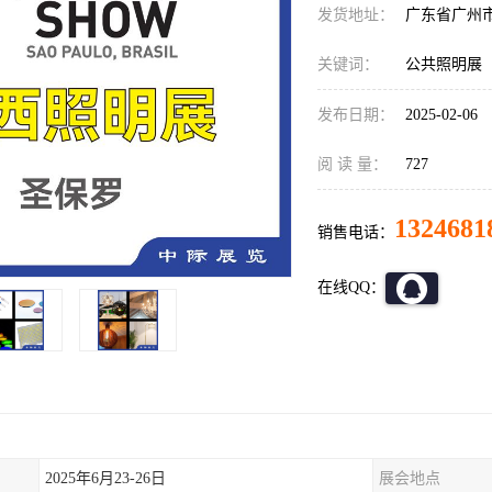
发货地址：
广东省广州
关键词：
公共照明展
发布日期：
2025-02-06
阅 读 量：
727
1324681
销售电话：
在线QQ：
2025年6月23-26日
展会地点