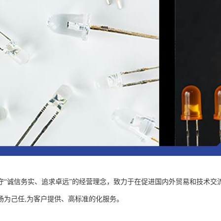
守“诚信务实、追求卓远”的经营理念，致力于在促进国内外贸易和技术交
场为己任,为客户提供、高标准的化服务。