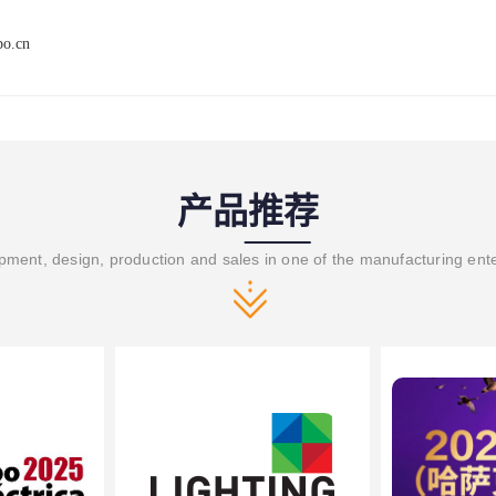
po.cn
产品推荐
ment, design, production and sales in one of the manufacturing ent