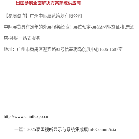
【参展咨询】广州中际展览策划有限公司
中际展览具有20年的外展服务经验！展位预定-展品运输-签证-机票酒
店-补贴一站式服务
地址：广州市番禺区迎宾路93号信基玥岛创展中心1606-1607室
http://www.cnintlexpo.cn
上一篇：
2025泰国视听显示与系统集成展InfoComm Asia