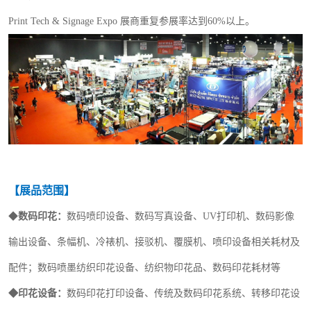
Print Tech &
Signage
Expo 展商重复参展率达到60%以上。
【展品范围】
◆
数码
印花
：
数码喷印设备、数码写真设备、
UV打印机、数码影像
输出设备、条幅机、冷裱机、接驳机、覆膜机、喷印设备相关耗材及
配件；数码喷墨纺织印花设备、纺织物印花品、数码印花耗材等
◆
印花设备：
数码印花打印设备、传统及数码印花系统、转移印花设