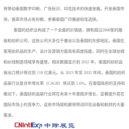
将带动泰国数字印刷、广告标识、
印花技术
的快速发展。开发泰国市
场，提高市场占有份额，参展
泰国广印
展是较佳选择。
泰国的纺织业构成了一个全面的价值链，拥有超过
2000家的服
装和纺织公司，这些公司大多位于曼谷以及泰国的东部地区。泰国在
家用纺织品的生产、设计及营销方面具有高度技能，同时在全球丝绸
和纱线制造领域享有盛誉。
相关数据显示
到
2032 年，泰国的纺织品
装出口预计将达到 118 亿美元。从 2023 年至 2032 年间，泰国的纺织
品装行业复合年增长率（CAGR）将达到 5.6%。在泰国政府的支持和
推动下，泰国纺织品装行业将在未来十年里稳步增长，显著提升其在
国际市场上的竞争力
，
这些市场契机都将带动印花设备和耗材的大量
需求。