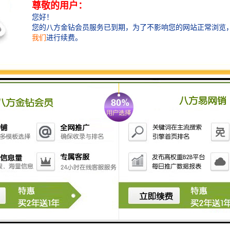
【
市场概况
】
泰国是东南亚较发达的国家之一，拥有超过
6000万人口，其中
包括大量的华人。泰国位于东盟中心位置，区位优势明显，是东盟地
区第二大经济体，竞争优势明显。泰国商品在东盟国家享受零关税待
遇，对周边国家具有较强辐射能力。泰国正在实施的“东部经济走廊”
规划以及4.0战略的核心是加强基础设施建设、提升泰国经济发展的数
字化水平。泰国旅游业发达、房地产市场高速发展，这些利好消息都