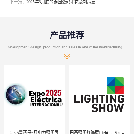
下一篇：
2025年3月底的泰国数码印花及刺绣展
产品推荐
Development, design, production and sales in one of the manufacturing enterprises
明展
巴西照明灯饰展Lighting Show 2025