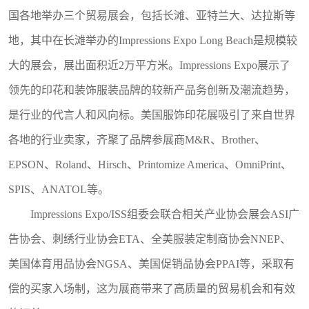
国各地举办三个贸易展会，包括长滩、亚特兰大、达拉斯等
地，其中在长滩举办的Impressions Expo Long Beach是规模较
大的展会，展出面积近2万平方米。Impressions Expo展示了
领先的印花和装饰服装品牌的较新产品务创新及潮流趋势，
是行业的代言人和风向标。美国服饰印花展吸引了来自世界
各地的行业卖家，齐聚了品牌参展商M&R、Brother、
EPSON、Roland、Hirsch、Printomize America、OmniPrint、
SPIS、ANATOL等。
I
mpressions Expo
/ISS
组委
会联合相关产业协会展会
ASI广
告协会、刺绣行业协会
ETA、全美服装定制商协会NNEP、
美国体育用品协会
NGSA、美国促销品协会PPAI等，
采取有
偿的买家入场制，这为展商带来了高质量的贸易机会和有效