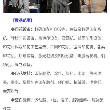
【
展品范围
】
◆
印花设备：
数码印花打印设备、传统及数码印花系
统、转移印花设备、热转印设备、烫画机、丝网印刷设备、
印花材料及印花工艺展示、平网印花机、圆网印花机、各类
印花机、烘道设备、激光裁切及制版设备、电脑绣花机、刺
绣机、缝制设备。
◆
印花材料：
印花胶浆、涂料、染料、水浆、热固油
墨、墨水、增稠剂等印花助剂、转印纸、植绒纸、烫金纸、
金葱粉等。
◆
空白服饰：
运动服、T恤、帽子、服装面料、服饰配
件等