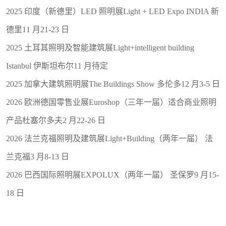
2025 印度（新德里）LED 照明展Light + LED Expo INDIA 新
德里11 月21-23 日
2025 土耳其照明及智能建筑展Light+intelligent building
Istanbul 伊斯坦布尔11 月待定
2025 加拿大建筑照明展The Buildings Show 多伦多12 月3-5 日
2026 欧洲德国零售业展Euroshop（三年一届）适合商业照明
产品杜塞尔多夫2 月22-26 日
2026 法兰克福照明及建筑展Light+Building（两年一届） 法
兰克福3 月8-13 日
2026 巴西国际照明展EXPOLUX（两年一届） 圣保罗9 月15-
18 日