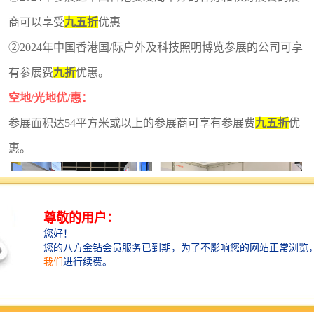
商可以享受
九五折
优惠
②202
4
年中国香港国/际户外及科技照明博览参展的公司可享
有参展费
九折
优惠。
空地
/光地优/惠：
参展面积达
54平方米或以上的参展商可享有参展费
九五折
优
惠。