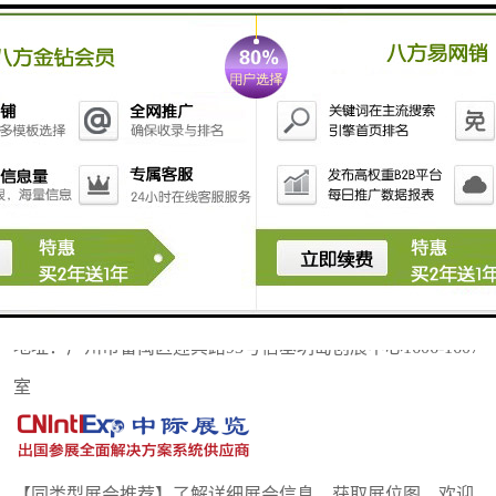
【参展咨询】广州中际展览策划有限公司
中际展览具有20年的外展服务经验！展位预定-展品运输-签
证-机票酒店-补贴一站式服务
地址：广州市番禺区迎宾路93号信基玥岛创展中心1606-1607
室
【同类型展会推荐】了解详细展会信息，获取展位图，欢迎