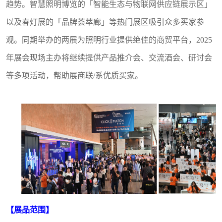
趋势。智慧照明博览的「智能生态与物联网供应链展示区」
以及春灯展的「品牌荟萃廊」等热门展区吸引众多买家参
观。同期举办的两展为照明行业
提供绝佳的商贸平台
，2025
年展会现场主办将继续提供产品推介会、交流酒会、研讨会
等多项活动，帮助
展商联/系优质
买家。
【展品范围】