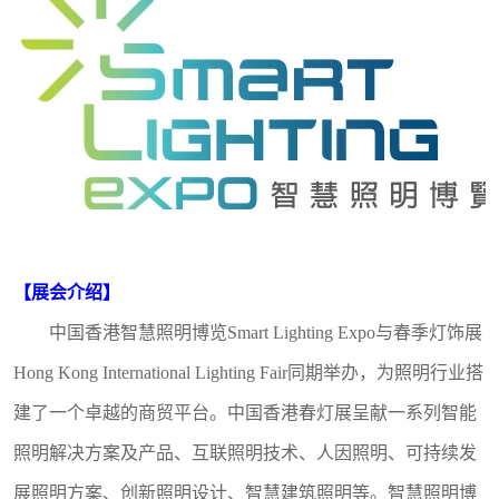
【展会介绍】
中国香港
智慧照明博览Smart Lighting Expo与
春季灯饰展
Hong Kong International Lighting Fair
同期举办，
为照明行业搭
建了一个卓越的
商贸平台
。
中国香港春灯展
呈献一系列智能
照明解决方案及产品、互联照明技术、人因照明、可持续发
展照明方案、创新照明设计、智慧建筑照明等
。
智慧照明博