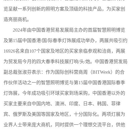
览
呈献一系列创新的照明方案及顶级的科技产品，为买家创
造亮丽商机。
2024年由中国香港贸易发展局主办的首届智慧照明博览
及第15届中国香港/国/际春季灯饰展成功举办，两展共吸引约
16926名来自107个国家及地区的买家亲临参观和洽商，两展
为贸发局今月的四大春季科技展打响/头/炮。中国香港贸发局
副总裁张淑芬表示：作为国际创科营商周（BITWeek）的合
作伙伴活动之一的智慧照明博览与第15届中国香港国际春季
灯饰展，今年成功吸引环球买家到场采购，中国香港以外的
买家主要来自中国内地、澳洲、印度、日本、韩国、菲律
宾、俄罗斯及美国等国家及地区，十分国际化。两项灯展为
业界人士带来庞大商机，同时提供一个理想交流平台，供他