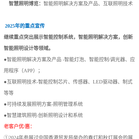
智慧照明博览：
智能照明解决方案及产品
、
互联照明技术
202
5
年的重点宣传
继续重点突出展示智能控制系统，智能照明解决方案，创新
智能照明设计等领域。
●
智能照明解决方案及产品
-智能灯泡、智能控制/调光器、应
用程序（APP）；
●
互联照明技术
-智能控制芯片、传感器、LED驱动器、制式
等等
●
可持续发展照明方案
-照明管理系统
●
智慧建筑照明
-创新照明设计和系统
老客户优/惠：
①
2024
年参展过中国香港贸发局举办的
春灯和秋灯
展会的展