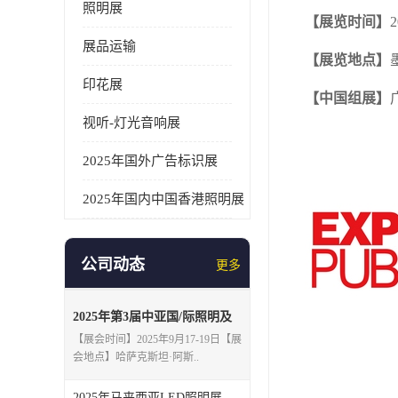
照明展
【展览时间】
2
展品运输
【展览地点】
印花展
【中国组展】
视听-灯光音响展
2025年国外广告标识展
2025年国内中国香港照明展
公司动态
更多
2025年第3届中亚国/际照明及
智慧城市展9月份在哈萨克斯坦
【展会时间】2025年9月17-19日【展
举办
会地点】哈萨克斯坦·阿斯..
2025年马来西亚LED照明展主办方联/系