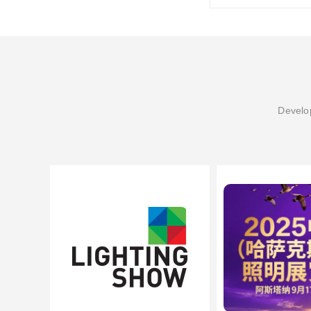
Develop