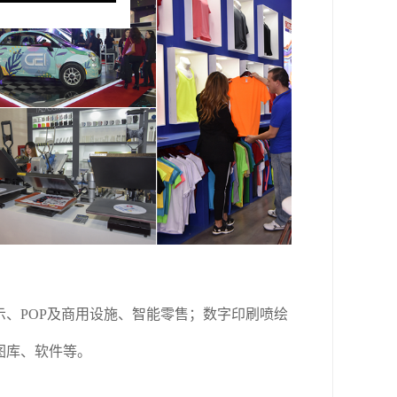
示、
POP
及商用设施、智能零售；数字印刷喷绘
图库、软件等。