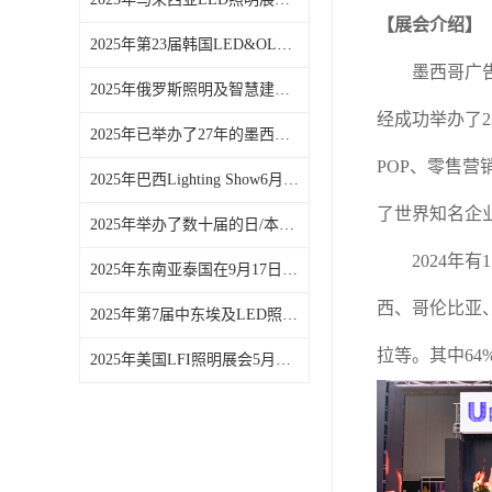
【展会介绍
】
2025年第23届韩国LED&OLED照明展
墨西哥广
2025年俄罗斯照明及智慧建筑展会10月份在莫斯科开幕
经
成功
举办了
2
2025年已举办了27年的墨西哥照明电力展会在6月初开展
POP、零售
2025年巴西Lighting Show6月份在圣保罗举办
了世界知名企
2025年举办了数十届的日/本照明展会3月4号在东京开展
20
24
年有
2025年东南亚泰国在9月17日到19日举行第11届LED照明展会
西、哥伦比亚
2025年第7届中东埃及LED照明展会
拉等。其中
6
2025年美国LFI照明展会5月初在拉斯举行