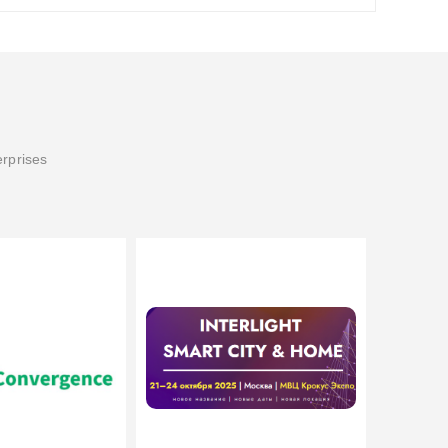
erprises