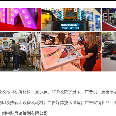
备及标识标牌材料；
显示屏、
LED
及数字显示、
广告机
；展览展
网印及热转印设备及耗材；广告媒体技术设备；广告促销礼品、
广州中际展览策划有限公司