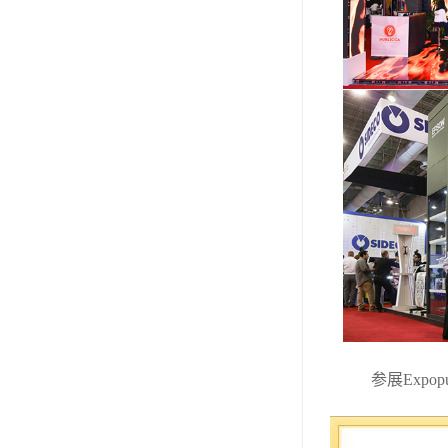
参展
Expopu
较好的广告展