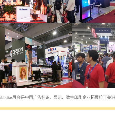
blicitas
展会是中国广告标识、
显示、
数字印刷企业拓展拉丁美
，了解广告行业发展的较新趋势，每年展会超过八百万比索的广