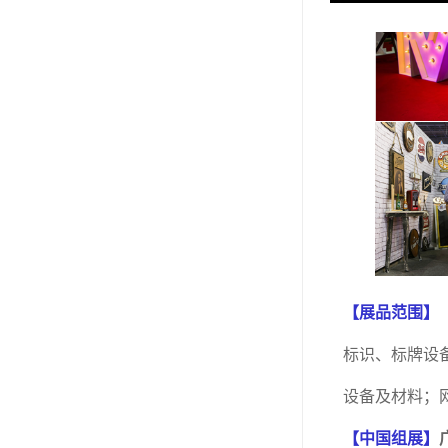
【展品范围】
标识、标牌设
设备及材料；
【中国组展】