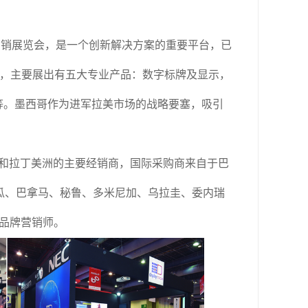
营销
展览会
，
是一个创新解决方案的重要平台，
已
，
主要展出有五大专业产品：数字标牌及显示，
等。
墨西哥作为进军拉美市场的战略要塞，吸引
和拉丁美洲的主要经销商，国际采购商来自于
巴
瓜、巴拿马、秘鲁、多米尼加、乌拉圭、委内瑞
是品牌营销师。