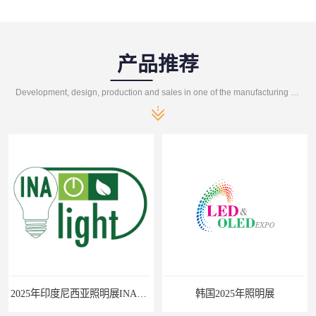
产品推荐
Development, design, production and sales in one of the manufacturing enterprises
2025年印度尼西亚照明展INALIGHT
韩国2025年照明展