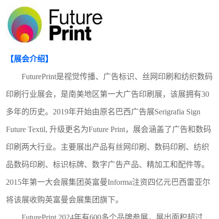
【展会介绍】
FuturePrint是视觉传播、广告标识、丝网印刷和纺织数码
印刷行业展会，是南美地区第一大广告印刷展，该展拥有30
多年的历史。2019年开始由原名巴西广告展Serigrafia Sign
Future Textil, 升级更名为
Future Print
，展会涵盖了广告和数码
印刷两大行业。主要展出产品有丝网印刷、数码印刷、纺织
品数码印刷、标识标牌、数字广告产品、精加工和配件等。
2015年第一大会展集团英富曼Informa注资四亿元巴西雷亚尔
将该展收购英富曼会展集团旗下。
FuturePrint 202
4
年有
600多个品牌参展
，展出面积
超过