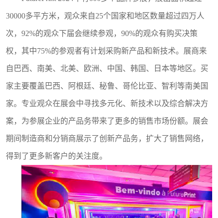
30000多平方米，观众
来自
25个国家和地区
数量超过四万人
次
，
92%的观众下届会继续参观，90%的观众有购买决策
权，其中75%的参观者有计划采购新产品和新技术。
展商来
自巴西、南美、北美、欧洲、中国、韩国、日本等地区。买
家主要覆盖巴西、阿根廷、秘鲁、哥伦比亚、智利等南美国
家。专业观众在展会中寻找多元化、新技术以及综合解决方
案，为参展企业的产品务带来了更多的销售市场份额。展会
期间制造商和分销商展示了创新产品务，扩大了销售网络，
得到了更多新客户的关注度。