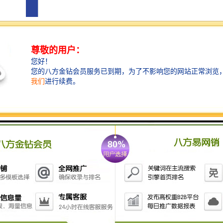
中际展览恪守“诚信务实、追求卓远”的经营理念，致力
于在促进国内外贸易和技术交流合作方面，发挥桥梁和
纽带作用，并以协助企业开拓国外市场为己任,为客户提
供、高标准的化服务。