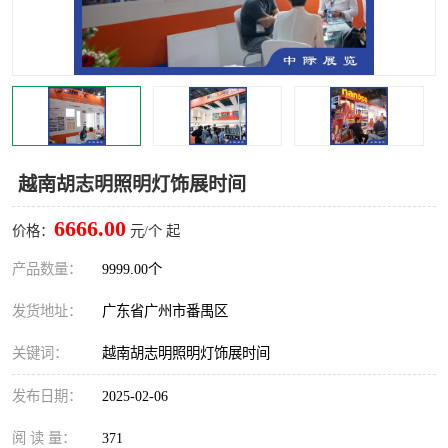
越南胡志明照明灯饰展时间
6666.00
价格：
元/个 起
产品数量：
9999.00个
发货地址：
广东省广州市番禺区
关键词：
越南胡志明照明灯饰展时间
发布日期：
2025-02-06
阅 读 量：
371