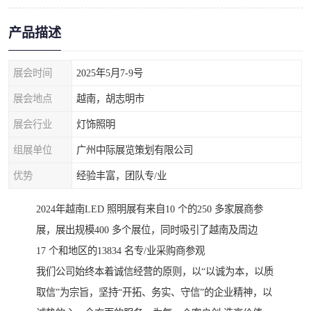
产品描述
展会时间
2025年5月7-9号
展会地点
越南，胡志明市
展会行业
灯饰照明
组展单位
广州中际展览策划有限公司
优势
经验丰富，团队专/业
2024年越南LED 照明展有来自10 个的250 多家展商参
展，展出规模400 多个展位，同时吸引了越南及周边
17 个和地区的13834 名专/业采购商参观
我们公司始终本着诚信经营的原则，以“以诚为本，以质
取信”为宗旨，坚持“开拓、务实、守信”的企业精神，以