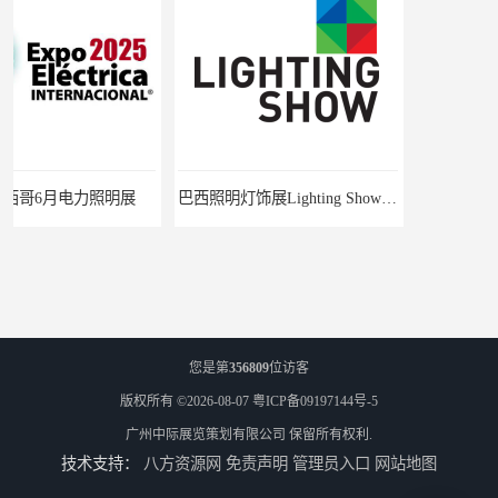
巴西照明灯饰展Lighting Show 2025
2025中亚（哈萨克斯坦）照明及智慧城市展
您是第
356809
位访客
版权所有 ©2026-08-07
粤ICP备09197144号-5
广州中际展览策划有限公司
保留所有权利.
技术支持：
八方资源网
免责声明
管理员入口
网站地图
2025年是马来西亚LED照明展的第15个展会年头
2025年韩国照明展会6月底在首尔举办