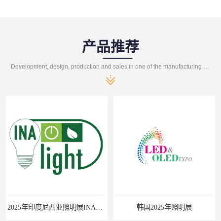
产品推荐
Development, design, production and sales in one of the manufacturing enterprises
2025年印度尼西亚照明展INALIGHT
韩国2025年照明展