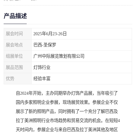
产品描述
展会时间
2025年6月23-26日
展会地点
巴西-圣保罗
组展单位
广州中际展览策划有限公司
展品范围
灯饰行业
优势
经验丰富
自2024年开始，主办同期举办灯饰产品展，当年吸引了
国内多家照明企业参展，现场展贸效果。参展企业不仅
展示了新的照明产品，同时拥有了一个充分了解巴西及
拉丁美洲照明行业市场趋势和贸易交流的机会。在短短4
天时间内，参展企业与来自巴西及拉丁美洲其他及地区