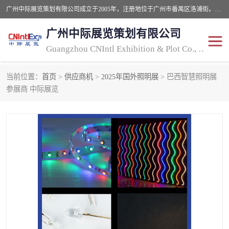
广州中际展览策划有限公司成立于2005年，注册地位于广州市番禺区洛浦街。经营范围包括会议及展览服务，大型活动组织策划服务，展台设计服务，广告业等；主要从事国外广告、标识、印花、LED、照明、光电、灯光、音响、视听、电子展览会等，展位预定-展品运输-签证-行程安排-补贴一站式服务。
广州中际展览策划有限公司
Guangzhou CNIntl Exhibition & Plot Co., Ltd.
当前位置：
首页
>
供应商机
>
2025年国外照明展
> 巴西智慧照明展
参展商 中际展览