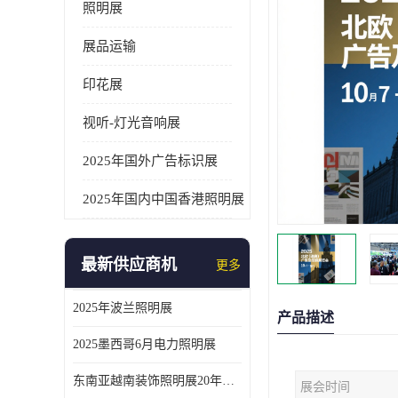
照明展
展品运输
印花展
视听-灯光音响展
2025年国外广告标识展
2025年国内中国香港照明展
最新供应商机
更多
2025年波兰照明展
产品描述
2025墨西哥6月电力照明展
东南亚越南装饰照明展20年外展服务经验
展会时间