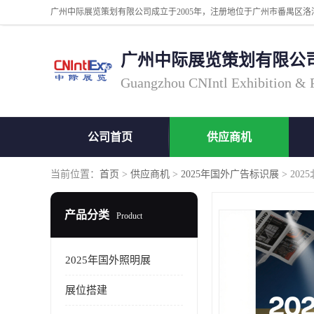
广州中际展览策划有限公
Guangzhou CNIntl Exhibition & Pl
公司首页
供应商机
当前位置：
首页
>
供应商机
>
2025年国外广告标识展
> 20
产品分类
Product
2025年国外照明展
展位搭建