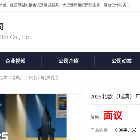
广州中际展览策划有限公司成立于2005年，注册地位于广州市番禺区洛浦街。经营范围包括会议及展览服务，大型活动组织策划服务，展台设计服务，广告业等；主要从事国外广告、标识、印花、LED、照明、光电、灯光、音响、视听、电子展览会等，展位预定-展品运输-签证-行程安排-补贴一站式服务。
司
ot Co., Ltd.
企业视频
公司介绍
公司动态
25北欧（瑞典）广告及印刷展览会
2025北欧（瑞典
面议
价格：
产品数量：
0.00平方米