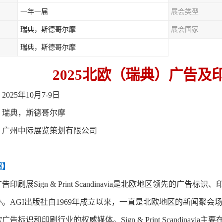
一年一届
展会类型
瑞典，斯德哥尔摩
展会国家
瑞典，斯德哥尔摩
2025北欧（瑞典）广告及
：
2025年10月7-9日
：
瑞典，斯德哥尔摩
：
广州中际展览策划有限公司
绍】
广告印刷展
Sign
&
Print Scandinavia是北欧地区领先的广告标识
、
办。
AGI出版社自1969年成立以来，一直是北欧地区的新闻聚
欧广告标识和印刷行业的权威媒体。
Sign
&
Print Scandinavia
主要