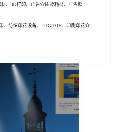
器材、
3D打印、广告介质及耗材、广告照
印、纺织印花设备、
DTG/DTF、
印刷
印花介