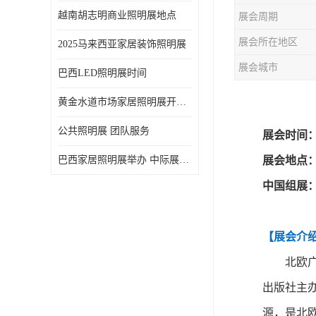
越南胡志明商业照明展地点
展会周期
展会所在地区
2025马来西亚家居装饰照明展
展会城市
巴西LED照明展时间
黄金水道市场家居照明展开展时间 20年外展服务经验 LED-LIGHT MALAYSIA
公共照明展 团队服务
展会时间
巴西家居照明展举办 中际展览 20年服务经验
展会地点
中国组展
【展会介
北欧
出版社
主
源，
是北