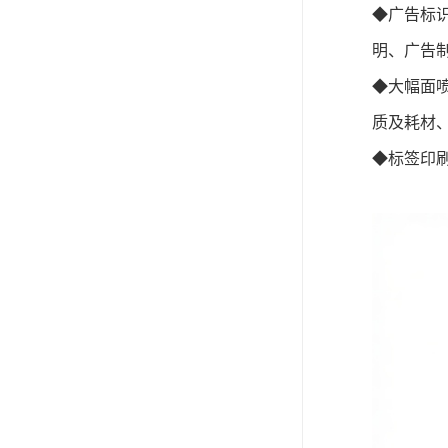
◆
广告标
明、广告
◆
大幅面
质
及耗材
◆
标签印