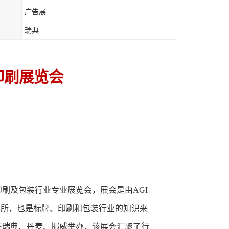
广告展
瑞典
印刷展览会
印刷
及包装
行业专业展览会
，
展会是由
AGI
会场所，也是标牌、印刷和包装行业的知识来
在瑞典、丹麦、挪威举办，
该展会汇聚了行