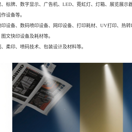
识、标牌、
数字显示、广告机、
LED
、
霓虹灯
、
灯箱、展览展示
制作设备等。
喷印设备、数码喷印设备、网印设备、打印耗材、
UV打印、
热转
、
图文快印设备及耗材
等。
刷、柔印、喷码技术、包装设计及材料等
。