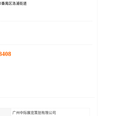
市番禺区洛浦街道
8408
广州中际展览策划有限公司