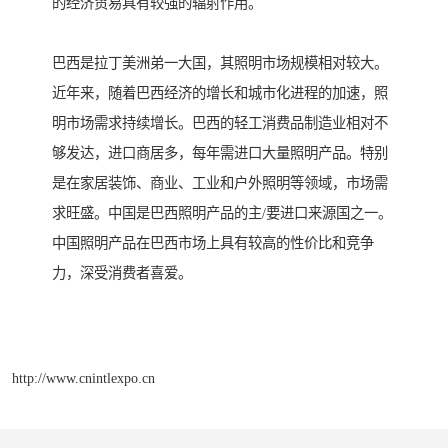
的经济贸易具有较强的辐射作用。
巴西是拉丁美洲弟一大国，其照明市场规模相对较大。
近年来，随着巴西经济的增长和城市化进程的加速，照
明市场需求持续增长。巴西的轻工消费品制造业相对不
够发达，进口商居多，每年需进口大量照明产品。特别
是在家居装饰、商业、工业和户外照明等领域，市场需
求旺盛。中国是巴西照明产品的主/要进口来源国之一。
中国照明产品在巴西市场上具有较高的性价比和竞争
力，深受消费者喜爱。
http://www.cnintlexpo.cn