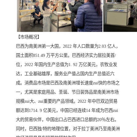
【市场概况】
巴西为南美洲弟一大国，2022 年人口数量为2.03 亿人，
国土面积851.49 万平方公里。巴西经济实力居拉美首/
位，2022 年国内生产总值为1. 92 万亿美元，农牧业发
达，工业基础雄厚，服务业产值占国内生产总值近六
成。消费品市场是巴西及南美洲增长速度zui快的市场之
一，尤其是家庭用品、圣诞、节日装饰品是南美洲市场
规模zui大、zui重要的产品领域。2022 年中巴双边贸易
额达到1714. 9 亿美元，中国已经连续14 年成为巴西zui
大的贸易伙伴，中国出口占巴西进口总额的20％左右。
同时，巴西独/特的地理位置，对于拉丁美洲乃至南美洲