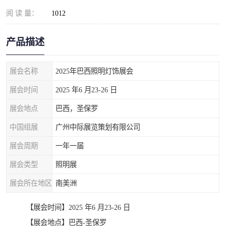
阅 读 量：
1012
产品描述
展会名称
2025年巴西照明灯饰展会
展会时间
2025 年6 月23-26 日
展会地点
巴西，圣保罗
中国组展
广州中际展览策划有限公司
展会周期
一年一届
展会类型
照明展
展会所在地区
南美洲
【展会时间】2025 年6 月23-26 日
【展会地点】巴西-圣保罗