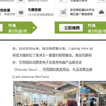
自2024 年开始，主办同期举办灯饰产品展，当年吸引了
国内多家照明企业参展，现场展贸效果极/佳。参展企业
不仅展示了zui新的照明产品，同时拥有了一个充分了解
巴西及拉丁美洲照明行业市场趋势和贸易交流的机会。
在短短4 天时间内，参展企业与来自巴西及拉丁美洲其
他国家及地区的业内人士进行广泛的经验交流并建立联
系，促进业务往来，接洽高质量买家。Lighting Show 必
将成为辐射拉丁美洲又一重要的照明展会。展会同期举
办：巴西国际消费类电子及家用电器产品展览会
（Eletrolar Show）、巴西国际家庭用品、礼品消费品展
(Latin American Hou*ares)