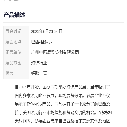
产品描述
展会时间
2025年6月23-26日
展会地点
巴西-圣保罗
组展单位
广州中际展览策划有限公司
展品范围
灯饰行业
优势
经验丰富
自2024年开始，主办同期举办灯饰产品展，当年吸引了
国内多家照明企业参展，现场展贸效果。参展企业不仅
展示了新的照明产品，同时拥有了一个充分了解巴西及
拉丁美洲照明行业市场趋势和贸易交流的机会。在短短4
天时间内，参展企业与来自巴西及拉丁美洲其他及地区