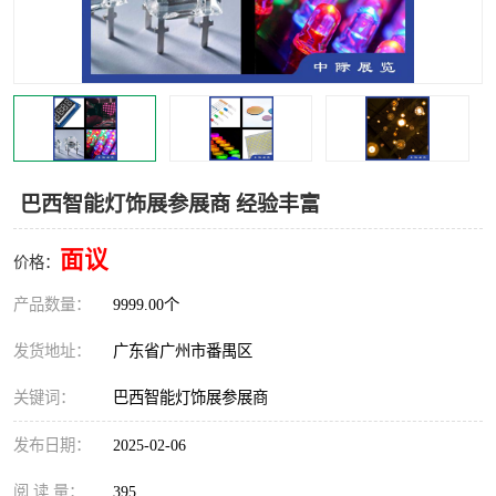
巴西智能灯饰展参展商 经验丰富
面议
价格：
产品数量：
9999.00个
发货地址：
广东省广州市番禺区
关键词：
巴西智能灯饰展参展商
发布日期：
2025-02-06
阅 读 量：
395