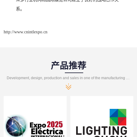
系。
http://www.cnintlexpo.cn
产品推荐
Development, design, production and sales in one of the manufacturing enterprises