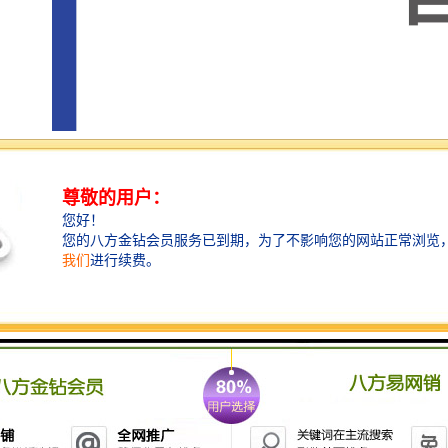
此外，紧靠“黄金水道”马六甲海峡更使马来西亚具有地
理位置上的交通优势。马来西亚作为贸易中转基地，其
市场覆盖范围较广，有利于中国企业走出去开拓国/际市
场