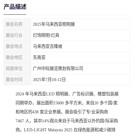
产品描述
展会名称
2025年马来西亚照明展
展会行业
灯饰照明/灯具
展会地点
马来西亚吉隆坡
展会地区
东南亚
组展单位
广州中际展览策划有限公司
展会时间
2025年7月10-12日
2024 年马来西亚LED 照明展、广告标识展、橡塑包装展
同期举办，展出面积15600 多平方米，来自20 多个国/家
和地区的438 家企业参展。展会吸引了专/业采购商
7467 人，其中14%观众来自于马来西亚以外的国/际采购
商。LED-LIGHT Malaysia 2025 在绿色能源和减少碳排