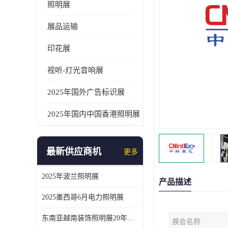
照明展
展品运输
印花展
视听-灯光音响展
2025年国外广告标识展
2025年国内中国香港照明展
最新供应商机
更多
2025年波兰照明展
产品描述
2025墨西哥6月电力照明展
东南亚越南装饰照明展20年外展服务经验
展会名称