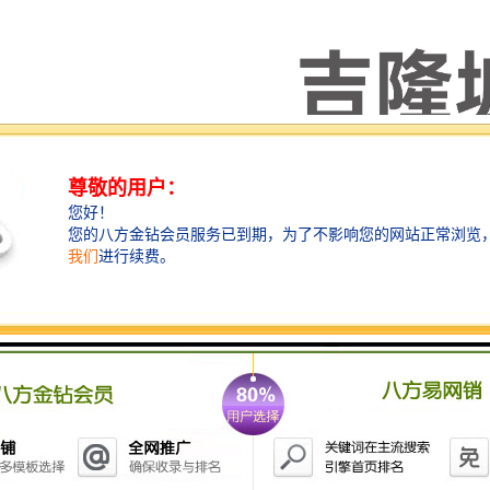
“黄金水道”马六甲海峡更使马来西亚具有地理位置上的交通优势。马来西
走出去开拓国/际市场