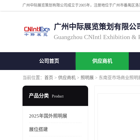
广州中际展览策划有限公
Guangzhou CNIntl Exhibition & Pl
公司首页
供应商机
当前位置：
首页
>
供应商机
>
照明展
> 东南亚市场商业照明展地点
产品分类
Product
2025年国外照明展
展位搭建