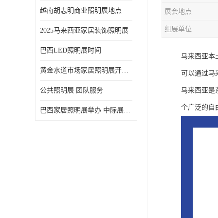
越南胡志明商业照明展地点
展会地点
组展单位
2025马来西亚家居装饰照明展
巴西LED照明展时间
马来西亚本
黄金水道市场家居照明展开展时间 20年外展服务经验 LED-LIGHT MALAYSIA
可以通过马
公共照明展 团队服务
马来西亚是
个广泛的自
巴西家居照明展举办 中际展览 20年服务经验