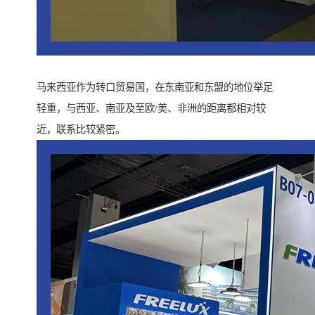
马来西亚作为转口贸易国，在东南亚和东盟的地位举足
轻重，与西亚、南亚及至欧/美、非洲的距离都相对较
近，联系比较紧密。