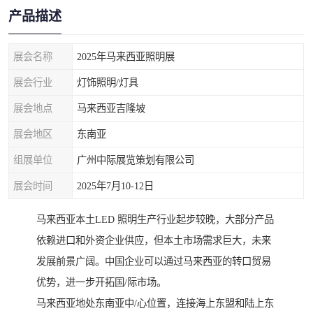
产品描述
展会名称
2025年马来西亚照明展
展会行业
灯饰照明/灯具
展会地点
马来西亚吉隆坡
展会地区
东南亚
组展单位
广州中际展览策划有限公司
展会时间
2025年7月10-12日
马来西亚本土LED 照明生产行业起步较晚，大部分产品
依赖进口和外资企业供应，但本土市场需求巨大，未来
发展前景广阔。中国企业可以通过马来西亚的转口贸易
优势，进一步开拓国/际市场。
马来西亚地处东南亚中/心位置，连接海上东盟和陆上东