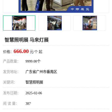
智慧照明展 马来灯展
666.00
价格：
元/个 起
产品数量：
9999.00个
发货地址：
广东省广州市番禺区
关键词：
智慧照明展
发布日期：
2025-02-06
阅 读 量：
387