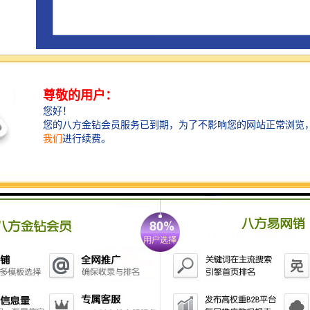
马来西亚是东南亚国/家联盟（东盟ASEAN）的创始成
员国，也是RCEP 区域全面经济伙伴关系协定成员国，
马来西亚为自己构建了一个广泛的自由贸易协定网络，
涵盖了其主要贸易伙伴。