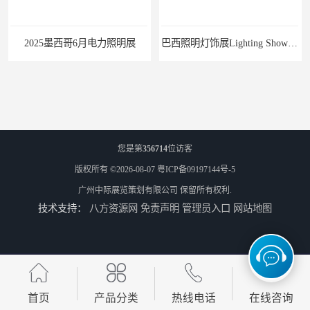
2025墨西哥6月电力照明展
巴西照明灯饰展Lighting Show 2025
您是第
356714
位访客
版权所有 ©2026-08-07
粤ICP备09197144号-5
广州中际展览策划有限公司
保留所有权利.
技术支持：
八方资源网
免责声明
管理员入口
网站地图
2025中亚（哈萨克斯坦）照明及智慧城市展
2025年是马来西亚LED照明展的第15个展会年头
首页
产品分类
热线电话
在线咨询