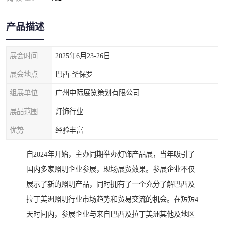
产品描述
展会时间
2025年6月23-26日
展会地点
巴西-圣保罗
组展单位
广州中际展览策划有限公司
展品范围
灯饰行业
优势
经验丰富
自2024年开始，主办同期举办灯饰产品展，当年吸引了
国内多家照明企业参展，现场展贸效果。参展企业不仅
展示了新的照明产品，同时拥有了一个充分了解巴西及
拉丁美洲照明行业市场趋势和贸易交流的机会。在短短4
天时间内，参展企业与来自巴西及拉丁美洲其他及地区