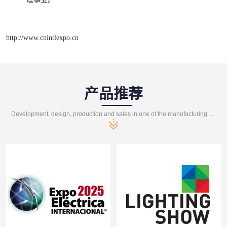
http://www.cnintlexpo.cn
产品推荐
Development, design, production and sales in one of the manufacturing enterprises