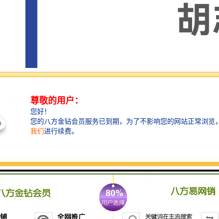
展望未来，中际全体同仁将以 “追赶客户期待，我们一
直在努力”的服务理念，为客户创造价值，共创双赢的辉
煌事业。