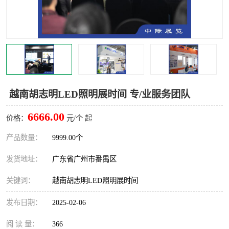
越南胡志明LED照明展时间 专/业服务团队
6666.00
价格：
元/个 起
产品数量：
9999.00个
发货地址：
广东省广州市番禺区
关键词：
越南胡志明LED照明展时间
发布日期：
2025-02-06
阅 读 量：
366