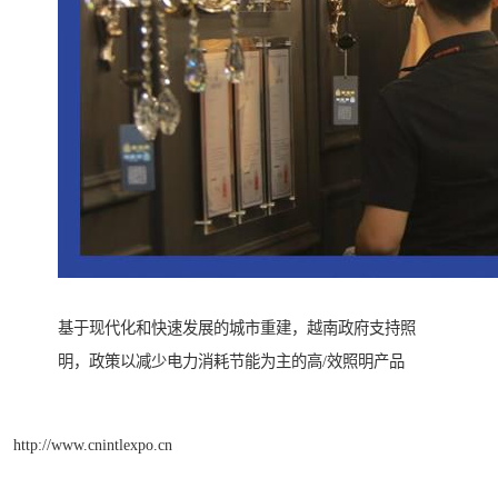
基于现代化和快速发展的城市重建，越南政府支持照
明，政策以减少电力消耗节能为主的高/效照明产品
http://www.cnintlexpo.cn