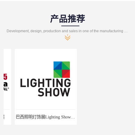
产品推荐
Development, design, production and sales in one of the manufacturing enterprises
巴西照明灯饰展Lighting Show 2025
2025中亚（哈萨克斯坦）照明及智慧城市展