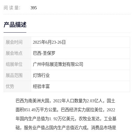
阅 读 量：
395
产品描述
展会时间
2025年6月23-26日
展会地点
巴西-圣保罗
组展单位
广州中际展览策划有限公司
展品范围
灯饰行业
优势
经验丰富
巴西为南美洲大国，2022年人口数量为2.03亿人，国土
面积851.49万平方公里。巴西经济实力居拉美位，2022
年国内生产总值为1. 92万亿美元，农牧业发达，工业基
础，服务业产值占国内生产总值近六成。消费品市场是