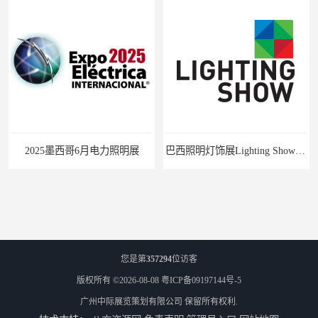
025墨西哥6月电力照明展
巴西照明灯饰展Lighting Show 2025
您是第
357294
位访客
版权所有 ©2026-08-08
粤ICP备09197144号-5
广州中际展览策划有限公司
保留所有权利.