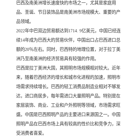
巴西及南美洲增长速度快的市场之一，尤其是家庭用
品、圣诞、节日装饰品是南美洲市场规模大、重要的产
品领域。
2022年中巴双边贸易额达到1714. 9亿美元，中国已经连
续14年成为巴西大的贸易伙伴，中国出口占巴西进口总
额的20％左右。同时，巴西特的地理位置，对于拉丁美
洲乃至南美洲的经济贸易具有较强的作用。
巴西是拉丁美洲大国，其照明市场规模相对较大。近年
来，随着巴西经济的增长和城市化进程的加速，照明市
场需求持续增长。巴西的轻工消费品制造业相对不够发
达，进口商居多，每年需进口大量照明产品。特别是在
家居装饰、商业、工业和户外照明等领域，市场需求旺
盛。中国是巴西照明产品的主要进口来源国之一。中国
照明产品在巴西市场上具有较高的性价比和竞争力，深
受消费者喜爱。