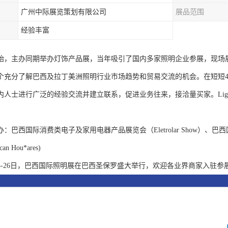
广州中际展览策划有限公司
展品范围
经验丰富
年开始，主办同期举办灯饰产品展，当年吸引了国内多家照明企业参展，现
个充分了解巴西及拉丁美洲照明行业市场趋势和贸易交流的机会。在短短
人士进行广泛的经验交流并建立联系，促进业务往来，接洽量买家。Light
：巴西国际消费类电子及家用电器产品展览会（Eletrolar Show）、
can Hou*ares)
月23-26日，巴西国际照明展在巴西圣保罗盛大举行，欢迎各业界商家入驻参