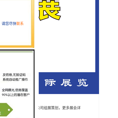
罗巴西照明展，由广州中际展览策划有限公司组展策划，更多展会详