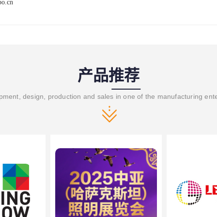
po.cn
产品推荐
ment, design, production and sales in one of the manufacturing ent