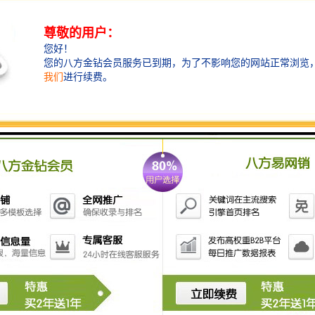
g Show Brazil 2025巴西照明展，2025年6月23-26日巴西-圣保
们