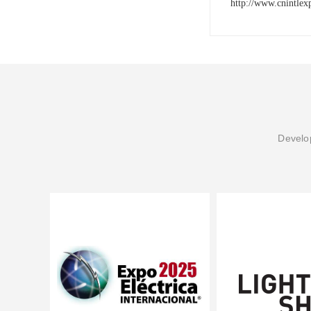
http://www.cnintlex
Develop