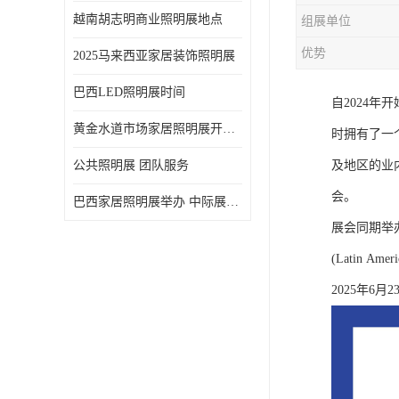
越南胡志明商业照明展地点
组展单位
优势
2025马来西亚家居装饰照明展
巴西LED照明展时间
自2024
黄金水道市场家居照明展开展时间 20年外展服务经验 LED-LIGHT MALAYSIA
时拥有了一
公共照明展 团队服务
及地区的业内
会。
巴西家居照明展举办 中际展览 20年服务经验
展会同期举办
(Latin Ameri
2025年6