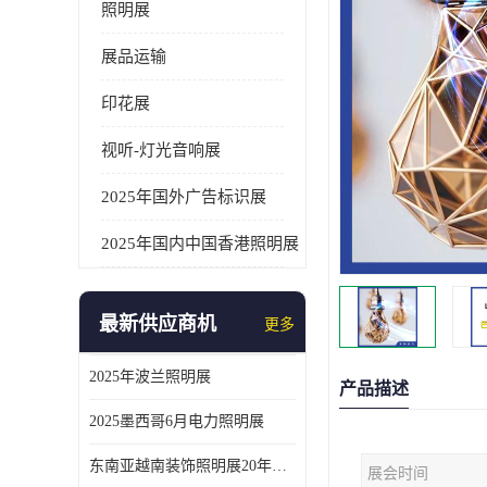
照明展
展品运输
印花展
视听-灯光音响展
2025年国外广告标识展
2025年国内中国香港照明展
最新供应商机
更多
2025年波兰照明展
产品描述
2025墨西哥6月电力照明展
东南亚越南装饰照明展20年外展服务经验
展会时间