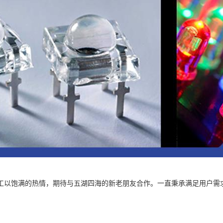
工以饱满的热情，期待与五湖四海的新老朋友合作。一直秉承满足用户需