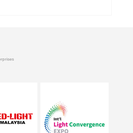
erprises