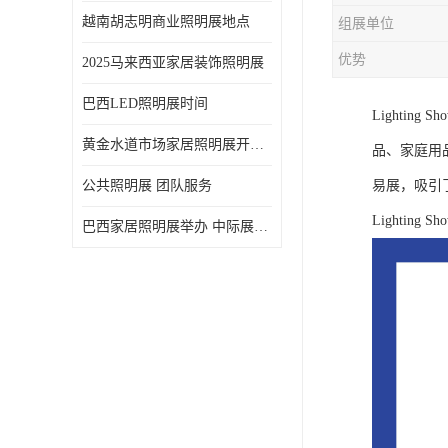
越南胡志明商业照明展地点
组展单位
优势
2025马来西亚家居装饰照明展
巴西LED照明展时间
Lightin
黄金水道市场家居照明展开展时间 20年外展服务经验 LED-LIGHT MALAYSIA
品、家庭用品
公共照明展 团队服务
易展，吸引
Lightin
巴西家居照明展举办 中际展览 20年服务经验