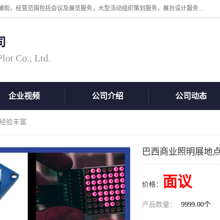
广州中际展览策划有限公司成立于2005年，注册地位于广州市番禺区洛浦街。经营范围包括会议及展览服务，大型活动组织策划服务，展台设计服务，广告业等；主要从事国外广告、标识、印花、LED、照明、光电、灯光、音响、视听、电子展览会等，展位预定-展品运输-签证-行程安排-补贴一站式服务。
司
ot Co., Ltd.
企业视频
公司介绍
公司动态
 经验丰富
巴西商业照明展地点
面议
价格：
产品数量：
9999.00个