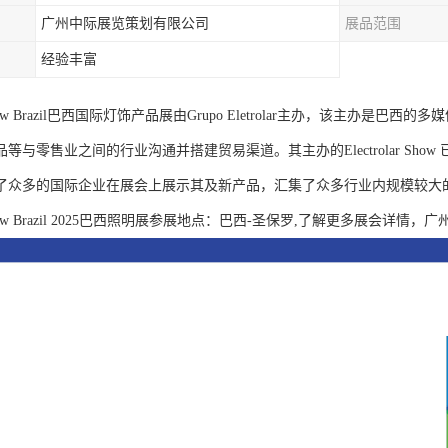
广州中际展览策划有限公司
展品范围
经验丰富
g Show Brazil巴西国际灯饰产品展由Grupo Eletrolar主办，该主
等与零售业之间的行业沟通并搭建贸易渠道。其主办的Electrolar Sho
了众多的国际企业在展会上展示其及新产品，汇集了众多行业内规模较大
g Show Brazil 2025巴西照明展参展地点：巴西-圣保罗,了解更多展会详