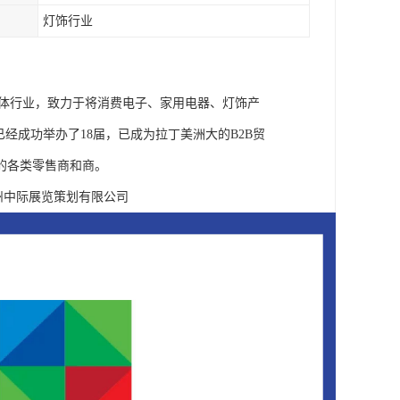
灯饰行业
办是巴西的多媒体行业，致力于将消费电子、家用电器、灯饰产
w 已经成功举办了18届，已成为拉丁美洲大的B2B贸
的各类零售商和商。
情，广州中际展览策划有限公司