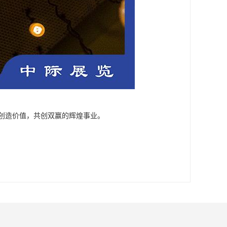
户创造价值，共创双赢的辉煌事业。