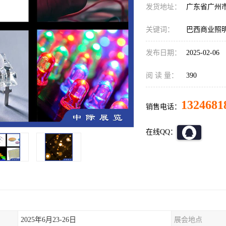
发货地址：
广东省广州
关键词：
巴西商业照
发布日期：
2025-02-06
阅 读 量：
390
1324681
销售电话：
在线QQ：
2025年6月23-26日
展会地点