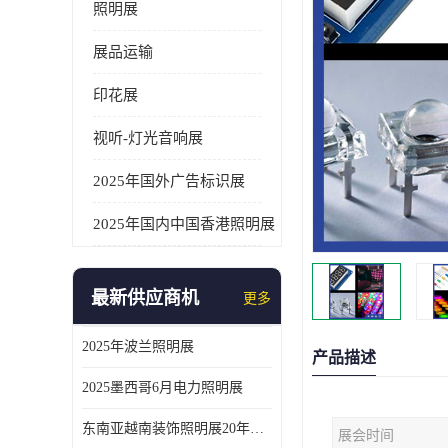
照明展
展品运输
印花展
视听-灯光音响展
2025年国外广告标识展
2025年国内中国香港照明展
最新供应商机
更多
2025年波兰照明展
产品描述
2025墨西哥6月电力照明展
东南亚越南装饰照明展20年外展服务经验
展会时间