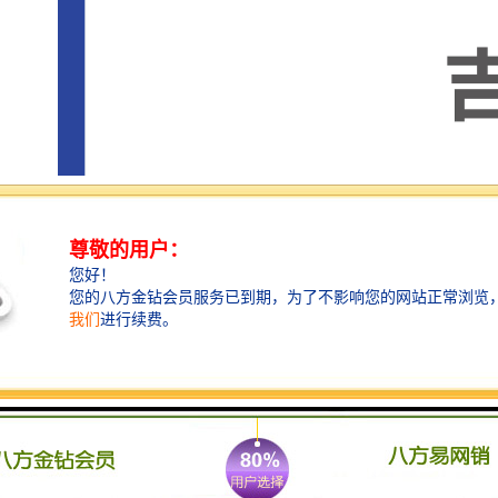
马来西亚是东南亚国/家联盟（东盟ASEAN）的创始成
员国，也是RCEP 区域全面经济伙伴关系协定成员国，
马来西亚为自己构建了一个广泛的自由贸易协定网络，
涵盖了其主要贸易伙伴。