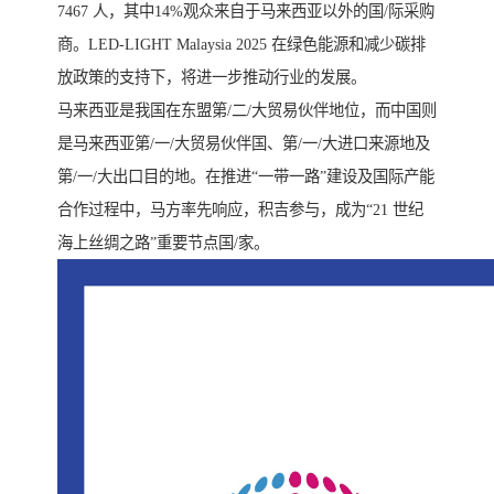
7467 人，其中14%观众来自于马来西亚以外的国/际采购
商。LED-LIGHT Malaysia 2025 在绿色能源和减少碳排
放政策的支持下，将进一步推动行业的发展。
马来西亚是我国在东盟第/二/大贸易伙伴地位，而中国则
是马来西亚第/一/大贸易伙伴国、第/一/大进口来源地及
第/一/大出口目的地。在推进“一带一路”建设及国际产能
合作过程中，马方率先响应，积吉参与，成为“21 世纪
海上丝绸之路”重要节点国/家。