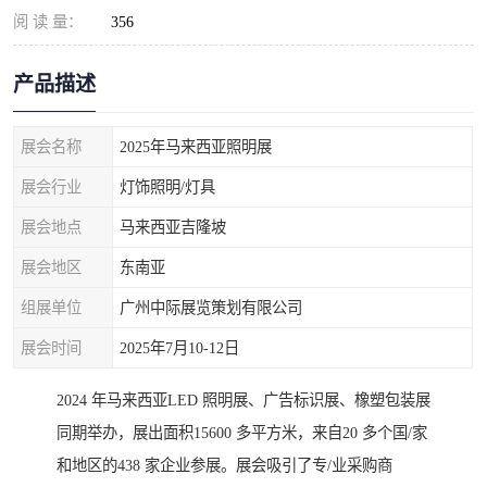
阅 读 量：
356
产品描述
展会名称
2025年马来西亚照明展
展会行业
灯饰照明/灯具
展会地点
马来西亚吉隆坡
展会地区
东南亚
组展单位
广州中际展览策划有限公司
展会时间
2025年7月10-12日
2024 年马来西亚LED 照明展、广告标识展、橡塑包装展
同期举办，展出面积15600 多平方米，来自20 多个国/家
和地区的438 家企业参展。展会吸引了专/业采购商