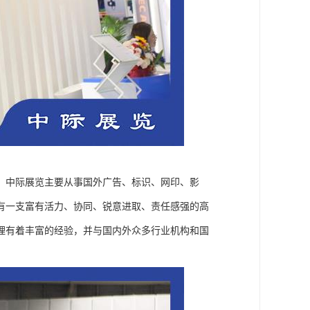
。中际展览主要从事国外广告、标识、网印、影
有一支富有活力、协同、锐意进取、责任感强的高
理有着丰富的经验，并与国内外众多行业机构和国