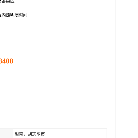
市番禺区
室内照明展时间
8408
越南，胡志明市