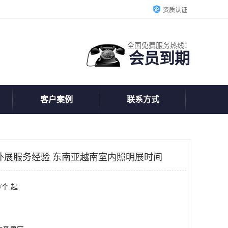
资质认证
全国免费服务热线：
会员到期
客户案例
联系方式
年外展服务经验 东南亚越南室内照明展时间
/个 起