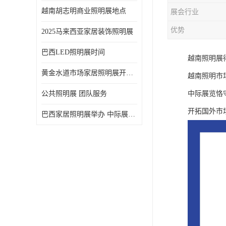
越南胡志明商业照明展地点
展会行业
优势
2025马来西亚家居装饰照明展
巴西LED照明展时间
越南照明展
黄金水道市场家居照明展开展时间 20年外展服务经验 LED-LIGHT MALAYSIA
越南照明市
公共照明展 团队服务
中际展览恪
开拓国外市
巴西家居照明展举办 中际展览 20年服务经验