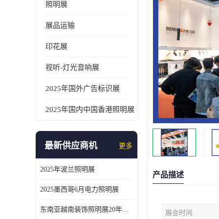
照明展
展品运输
印花展
视听-灯光音响展
2025年国外广告标识展
2025年国内中国香港照明展
最新供应商机
更多
2025年波兰照明展
产品描述
2025墨西哥6月电力照明展
东南亚越南装饰照明展20年外展服务经验
展会时间