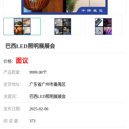
巴西LED照明展展会
面议
价格：
产品数量：
9999.00个
发货地址：
广东省广州市番禺区
关键词：
巴西LED照明展展会
发布日期：
2025-02-06
阅 读 量：
373