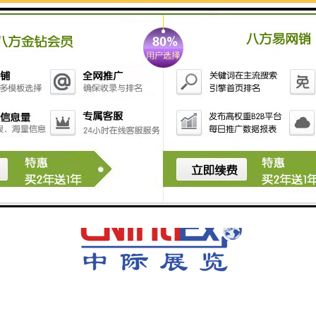
马来西亚地处东南亚中/心位置，连接海上东盟和陆上东
盟，区位优势明显。中马两国经贸战/略依存度高，双边
贸易稳定发展。