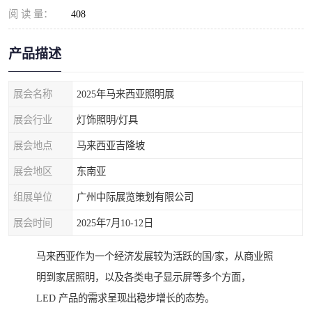
阅 读 量：
408
产品描述
展会名称
2025年马来西亚照明展
展会行业
灯饰照明/灯具
展会地点
马来西亚吉隆坡
展会地区
东南亚
组展单位
广州中际展览策划有限公司
展会时间
2025年7月10-12日
马来西亚作为一个经济发展较为活跃的国/家，从商业照
明到家居照明，以及各类电子显示屏等多个方面，
LED 产品的需求呈现出稳步增长的态势。