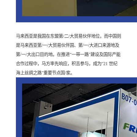
马来西亚是我国在东盟第/二/大贸易伙伴地位，而中国则
是马来西亚第/一/大贸易伙伴国、第/一/大进口来源地及
第/一/大出口目的地。在推进“一带一路”建设及国际产能
合作过程中，马方率先响应，积吉参与，成为“21 世纪
海上丝绸之路”重要节点国/家。