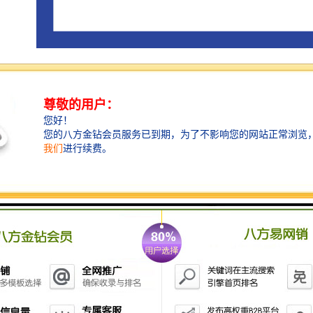
此外，紧靠“黄金水道”马六甲海峡更使马来西亚具有地
理位置上的交通优势。马来西亚作为贸易中转基地，其
市场覆盖范围较广，有利于中国企业走出去开拓国/际市
场