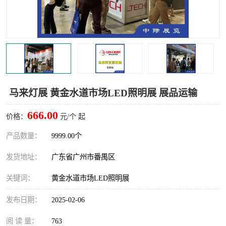
马来灯展 黄金水道市场LED照明展 展品运输
666.00
价格：
元/个 起
产品数量：
9999.00个
发货地址：
广东省广州市番禺区
关键词：
黄金水道市场LED照明展
发布日期：
2025-02-06
阅 读 量：
763