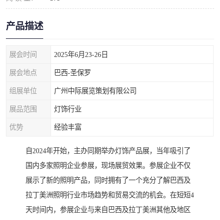
产品描述
展会时间
2025年6月23-26日
展会地点
巴西-圣保罗
组展单位
广州中际展览策划有限公司
展品范围
灯饰行业
优势
经验丰富
自2024年开始，主办同期举办灯饰产品展，当年吸引了
国内多家照明企业参展，现场展贸效果。参展企业不仅
展示了新的照明产品，同时拥有了一个充分了解巴西及
拉丁美洲照明行业市场趋势和贸易交流的机会。在短短4
天时间内，参展企业与来自巴西及拉丁美洲其他及地区