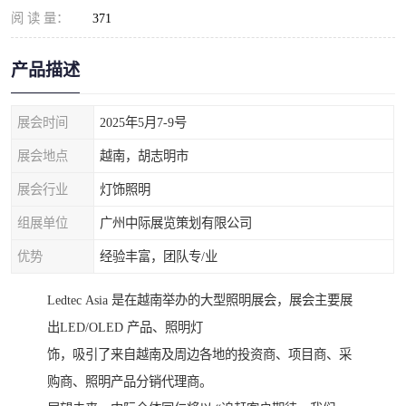
阅 读 量：
371
产品描述
展会时间
2025年5月7-9号
展会地点
越南，胡志明市
展会行业
灯饰照明
组展单位
广州中际展览策划有限公司
优势
经验丰富，团队专/业
Ledtec Asia 是在越南举办的大型照明展会，展会主要展
出LED/OLED 产品、照明灯
饰，吸引了来自越南及周边各地的投资商、项目商、采
购商、照明产品分销代理商。