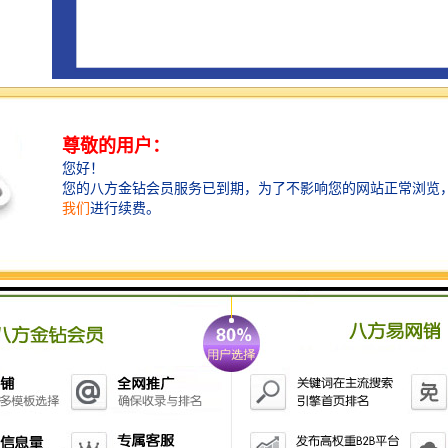
我们全体员工以饱满的热情，期待与五湖四海的新老朋
友合作。一直秉承满足用户需求，至真至诚，着眼现
在，放眼未来的经营理念。