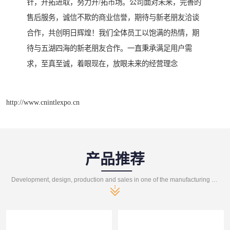
针，开拓进取，努力开/拓市场。公司面对未来，完善的
售后服务，诚信不欺的商业信誉，期待与新老朋友洽谈
合作，共创明日辉煌！我们全体员工以饱满的热情，期
待与五湖四海的新老朋友合作。一直秉承满足用户需
求，至真至诚，着眼现在，放眼未来的经营理念
http://www.cnintlexpo.cn
产品推荐
Development, design, production and sales in one of the manufacturing enterprises