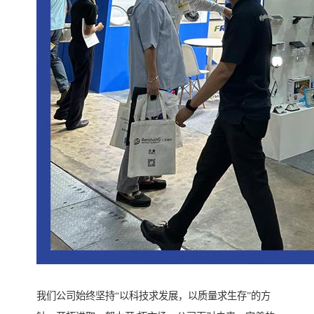
我们公司始终坚持“以科技求发展，以质量求生存”的方