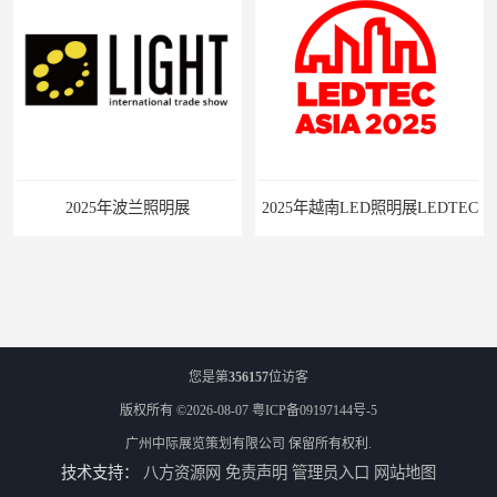
2025年波兰照明展
2025年越南LED照明展LEDTEC
您是第
356157
位访客
版权所有 ©2026-08-07
粤ICP备09197144号-5
广州中际展览策划有限公司
保留所有权利.
技术支持：
八方资源网
免责声明
管理员入口
网站地图
2025墨西哥6月电力照明展
巴西照明灯饰展Lighting Show 2025