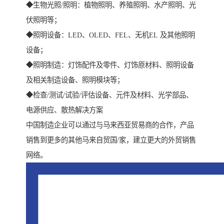
◆生物光照/照明：植物照明、养殖照明、水产照明、光
伏照明等；
◆照明设备：LED、OLED、FEL、无机EL 及其他照明
设备；
◆照明制造：灯饰配件及零件、灯饰原材料、照明设备
及相关制造设备、照明模块等；
◆检查/测试/试验/评估设备、元件及材料、光学部品、
电源供应、散热解决方案
中国制造企业可以通过与马来西亚贸易商的合作，产品
销售到更多的其他马来自贸国/家，建立更大的外贸销售
网络。