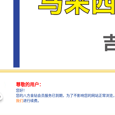
截至2021 年4 月，马共签署了16 个自由贸易协定。包括
与澳大利亚、智利、印度、日/本、新西兰、巴基斯坦、
土耳其等7个国/家签署的双边自由贸易协定，以及作为