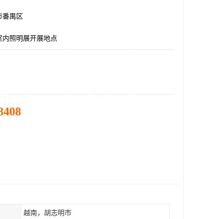
市番禺区
室内照明展开展地点
8408
越南，胡志明市