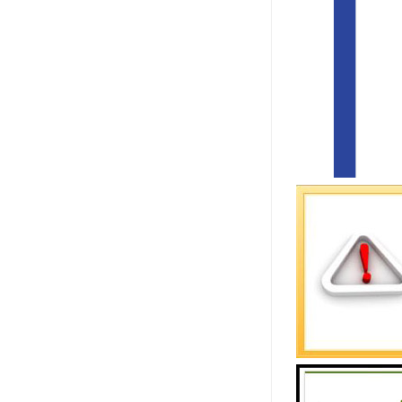
我们公司始
业信誉，期