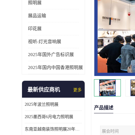
照明展
展品运输
印花展
视听-灯光音响展
2025年国外广告标识展
2025年国内中国香港照明展
最新供应商机
更多
2025年波兰照明展
产品描述
2025墨西哥6月电力照明展
东南亚越南装饰照明展20年外展服务经验
展会时间