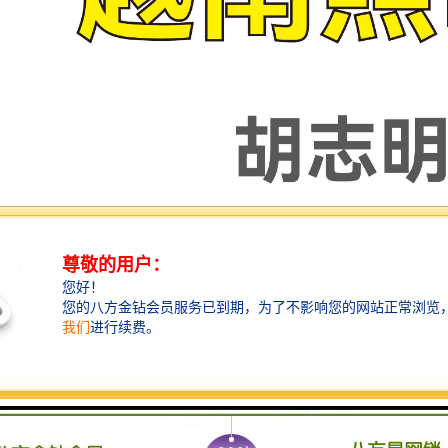
终坚持“以科技求发展，以质量求生存”的方针，开拓进取，努力开拓市场
待与新老朋 友洽谈合作，共创明日辉煌！