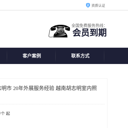
资质认证
全国免费服务热线：
会员到期
客户案例
联系方式
南胡志明市 20年外展服务经验 越南胡志明室内照
/个 起