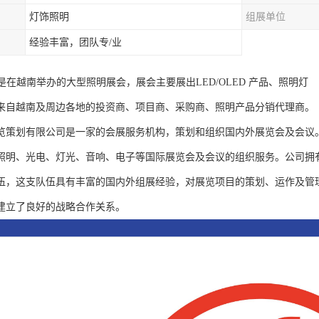
灯饰照明
组展单位
经验丰富，团队专/业
Asia 是在越南举办的大型照明展会，展会主要展出LED/OLED 产品、照明灯
来自越南及周边各地的投资商、项目商、采购商、照明产品分销代理商。
览策划有限公司是一家的会展服务机构，策划和组织国内外展览会及会议
、照明、光电、灯光、音响、电子等国际展览会及会议的组织服务。公司拥
伍，这支队伍具有丰富的国内外组展经验，对展览项目的策划、运作及管
建立了良好的战略合作关系。