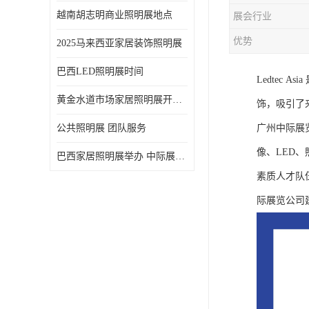
越南胡志明商业照明展地点
展会行业
优势
2025马来西亚家居装饰照明展
巴西LED照明展时间
Ledtec 
黄金水道市场家居照明展开展时间 20年外展服务经验 LED-LIGHT MALAYSIA
饰，吸引了
公共照明展 团队服务
广州中际展
像、LED
巴西家居照明展举办 中际展览 20年服务经验
素质人才队
际展览公司