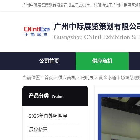
广州中际展览策划有限公
Guangzhou CNIntl Exhibition & Pl
公司首页
供应商机
当前位置：
首页
>
供应商机
>
照明展
> 黄金水道市场智慧照明展
产品分类
Product
2025年国外照明展
展位搭建