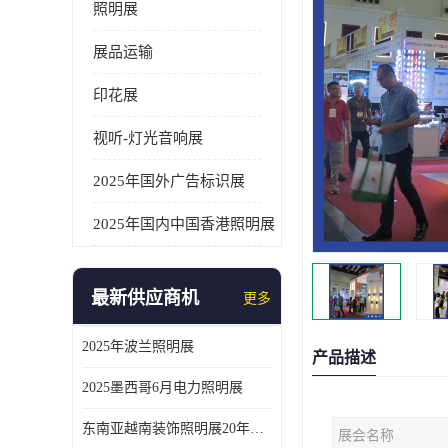
照明展
展品运输
印花展
视听-灯光音响展
2025年国外广告标识展
2025年国内中国香港照明展
最新供应商机
更多
2025年波兰照明展
产品描述
2025墨西哥6月电力照明展
东南亚越南装饰照明展20年外展服务经验
展会名称