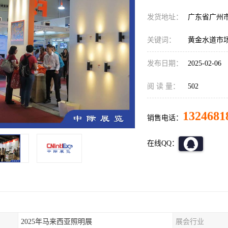
发货地址：
广东省广州
关键词：
黄金水道市
发布日期：
2025-02-06
阅 读 量：
502
1324681
销售电话：
在线QQ：
2025年马来西亚照明展
展会行业