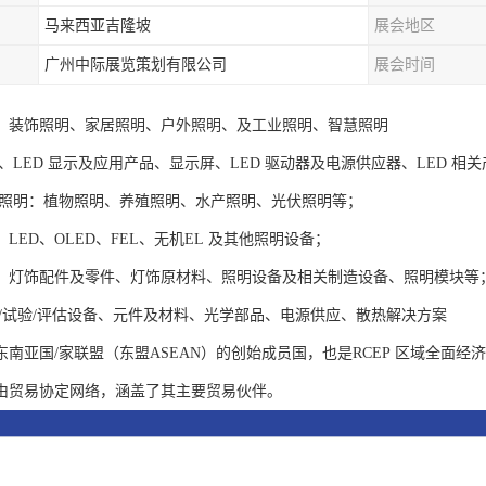
马来西亚吉隆坡
展会地区
广州中际展览策划有限公司
展会时间
、装饰照明、家居照明、户外照明、及工业照明、智慧照明
明、LED 显示及应用产品、显示屏、LED 驱动器及电源供应器、LED 相
/照明：植物照明、养殖照明、水产照明、光伏照明等；
LED、OLED、FEL、无机EL 及其他照明设备；
：灯饰配件及零件、灯饰原材料、照明设备及相关制造设备、照明模块等
试/试验/评估设备、元件及材料、光学部品、电源供应、散热解决方案
东南亚国/家联盟（东盟ASEAN）的创始成员国，也是RCEP 区域全面
由贸易协定网络，涵盖了其主要贸易伙伴。