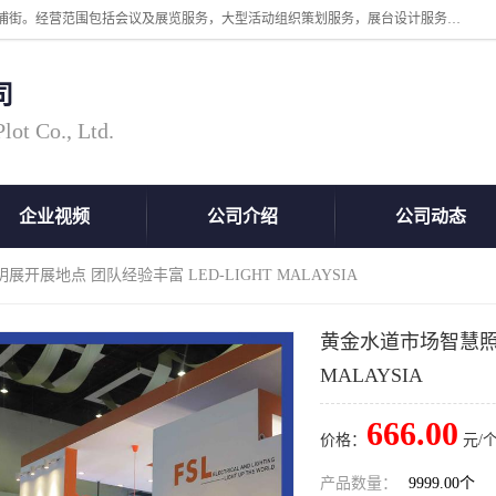
广州中际展览策划有限公司成立于2005年，注册地位于广州市番禺区洛浦街。经营范围包括会议及展览服务，大型活动组织策划服务，展台设计服务，广告业等；主要从事国外广告、标识、印花、LED、照明、光电、灯光、音响、视听、电子展览会等，展位预定-展品运输-签证-行程安排-补贴一站式服务。
司
ot Co., Ltd.
企业视频
公司介绍
公司动态
开展地点 团队经验丰富 LED-LIGHT MALAYSIA
黄金水道市场智慧照明
MALAYSIA
666.00
价格：
元/个
产品数量：
9999.00个