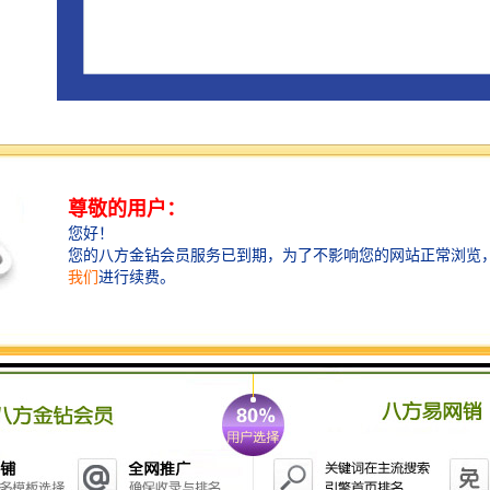
广州中际展览策划有限公司是一家的会展服务机构，策
划和组织国内外展览会及会议。中际展览主要从事国外
广告、标识、网印、影像、LED、照明、光电、灯光、
音响、电子等国际展览会及会议的组织服务。公司拥有
一支富有活力、协同、锐意进取、责任感强的高素质人
才队伍，这支队伍具有丰富的国内外组展经验，对展览
项目的策划、运作及管理有着丰富的经验，并与国内外
众多行业机构和国际展览公司建立了良好的战略合作关
系。