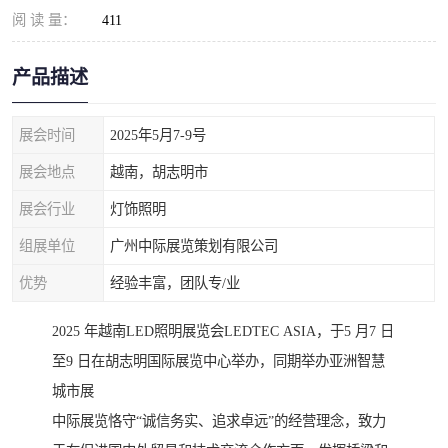
阅 读 量：
411
产品描述
展会时间
2025年5月7-9号
展会地点
越南，胡志明市
展会行业
灯饰照明
组展单位
广州中际展览策划有限公司
优势
经验丰富，团队专/业
2025 年越南LED照明展览会LEDTEC ASIA，于5 月7 日
至9 日在胡志明国际展览中心举办，同期举办亚洲智慧
城市展
中际展览恪守“诚信务实、追求卓远”的经营理念，致力