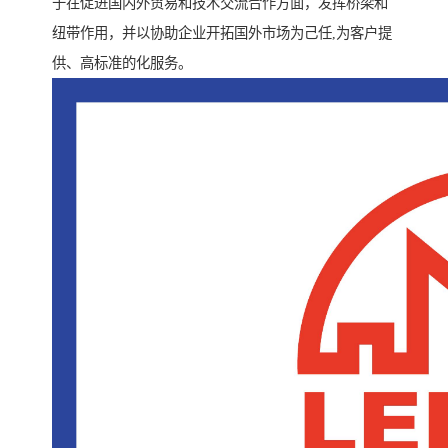
于在促进国内外贸易和技术交流合作方面，发挥桥梁和
纽带作用，并以协助企业开拓国外市场为己任,为客户提
供、高标准的化服务。