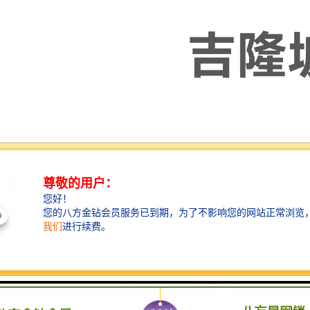
 年4 月，马共签署了16 个自由贸易协定。包括与澳大利亚、智利、印度、
贸易协定，以及作为东盟成员，与中国、韩国、日本、澳大利亚、新西兰、