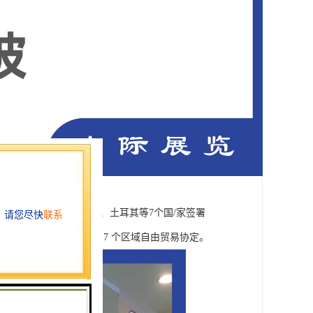
日/本、新西兰、巴基斯坦、土耳其等7个国/家签署
印度、中国香港签署的7 个区域自由贸易协定。