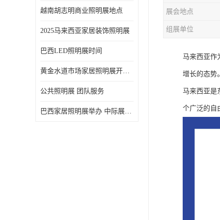
越南胡志明商业照明展地点
展会地点
组展单位
2025马来西亚家居装饰照明展
巴西LED照明展时间
马来西亚作
黄金水道市场家居照明展开展时间 20年外展服务经验 LED-LIGHT MALAYSIA
增长的态势
公共照明展 团队服务
马来西亚是
个广泛的自
巴西家居照明展举办 中际展览 20年服务经验