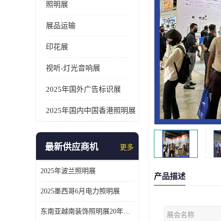
照明展
展品运输
印花展
视听-灯光音响展
2025年国外广告标识展
2025年国内中国香港照明展
最新供应商机
更多
2025年波兰照明展
产品描述
2025墨西哥6月电力照明展
东南亚越南装饰照明展20年外展服务经验
展会名称