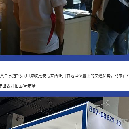
“黄金水道”马六甲海峡更使马来西亚具有地理位置上的交通优势。马来西
走出去开拓国/际市场