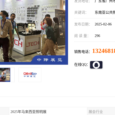
发货地址：
广东省广州
关键词：
东南亚公共
发布日期：
2025-02-06
阅 读 量：
296
1324681
销售电话：
在线QQ：
2025年马来西亚照明展
展会行业