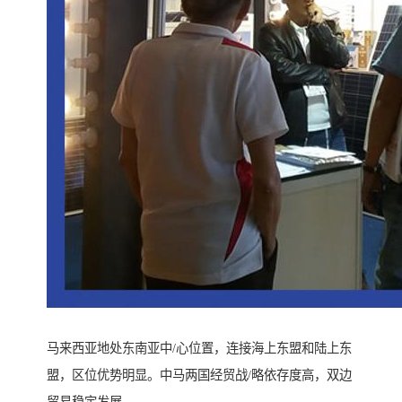
马来西亚地处东南亚中/心位置，连接海上东盟和陆上东
盟，区位优势明显。中马两国经贸战/略依存度高，双边