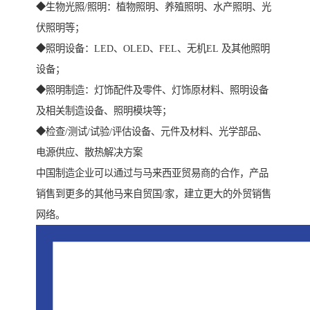
◆生物光照/照明：植物照明、养殖照明、水产照明、光
伏照明等；
◆照明设备：LED、OLED、FEL、无机EL 及其他照明
设备；
◆照明制造：灯饰配件及零件、灯饰原材料、照明设备
及相关制造设备、照明模块等；
◆检查/测试/试验/评估设备、元件及材料、光学部品、
电源供应、散热解决方案
中国制造企业可以通过与马来西亚贸易商的合作，产品
销售到更多的其他马来自贸国/家，建立更大的外贸销售
网络。