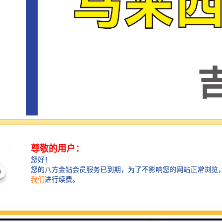
此外，紧靠“黄金水道”马六甲海峡更使马来西亚具有地
理位置上的交通优势。马来西亚作为贸易中转基地，其
市场覆盖范围较广，有利于中国企业走出去开拓国/际市