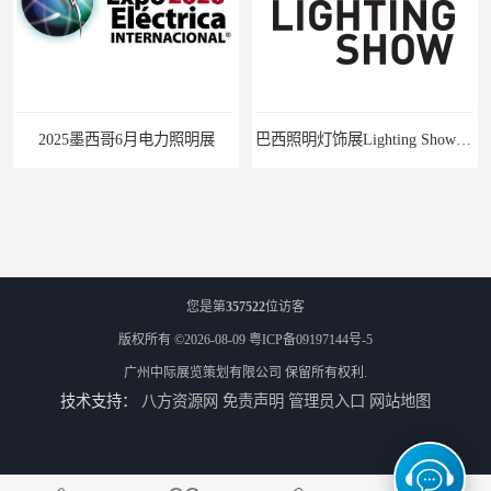
2025墨西哥6月电力照明展
巴西照明灯饰展Lighting Show 2025
您是第
357522
位访客
版权所有 ©2026-08-09
粤ICP备09197144号-5
广州中际展览策划有限公司
保留所有权利.
技术支持：
八方资源网
免责声明
管理员入口
网站地图
2025中亚（哈萨克斯坦）照明及智慧城市展
2025年是马来西亚LED照明展的第15个展会年头