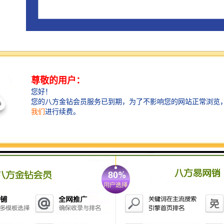
中际展览自2005年成立以来，已经组织过上万家中国企
业到国外参展和商务考察，业务涉及到三十多个和地
区，如美国、加拿大、德国、法国、英国、意大利、波
兰、俄罗斯、荷兰、西班牙、马来西亚、土耳其、巴
西、墨西哥、阿根廷、秘鲁、埃及、阿联酋、印度、印
度尼西、泰国、韩国、日本及中国香港等。