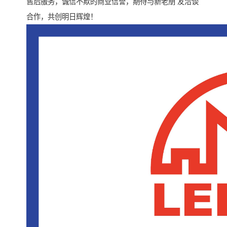
售后服务，诚信不欺的商业信誉，期待与新老朋 友洽谈
合作，共创明日辉煌！