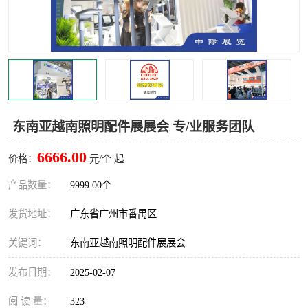
东南亚越南照明配件展展会 专/业服务团队
6666.00
价格：
元/个 起
产品数量：
9999.00个
发货地址：
广东省广州市番禺区
关键词：
东南亚越南照明配件展展会
发布日期：
2025-02-07
阅 读 量：
323