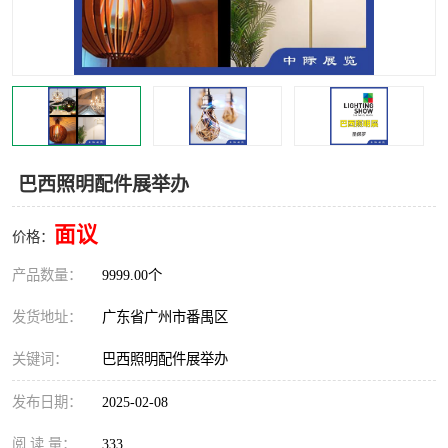
巴西照明配件展举办
面议
价格：
产品数量：
9999.00个
发货地址：
广东省广州市番禺区
关键词：
巴西照明配件展举办
发布日期：
2025-02-08
阅 读 量：
333