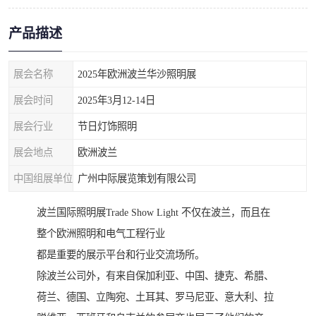
产品描述
展会名称
2025年欧洲波兰华沙照明展
展会时间
2025年3月12-14日
展会行业
节日灯饰照明
展会地点
欧洲波兰
中国组展单位
广州中际展览策划有限公司
波兰国际照明展Trade Show Light 不仅在波兰，而且在
整个欧洲照明和电气工程行业
都是重要的展示平台和行业交流场所。
除波兰公司外，有来自保加利亚、中国、捷克、希腊、
荷兰、德国、立陶宛、土耳其、罗马尼亚、意大利、拉