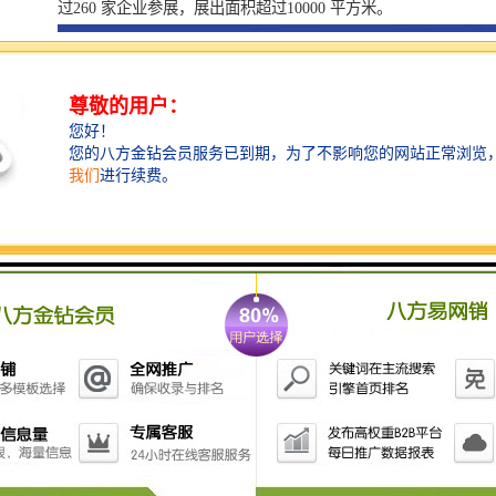
过260 家企业参展，展出面积超过10000 平方米。