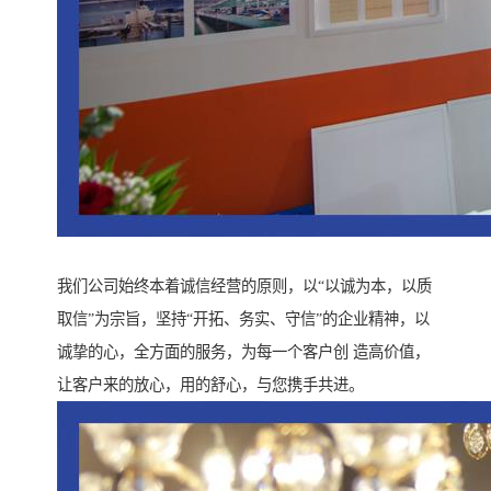
我们公司始终本着诚信经营的原则，以“以诚为本，以质
取信”为宗旨，坚持“开拓、务实、守信”的企业精神，以
诚挚的心，全方面的服务，为每一个客户创 造高价值，
让客户来的放心，用的舒心，与您携手共进。