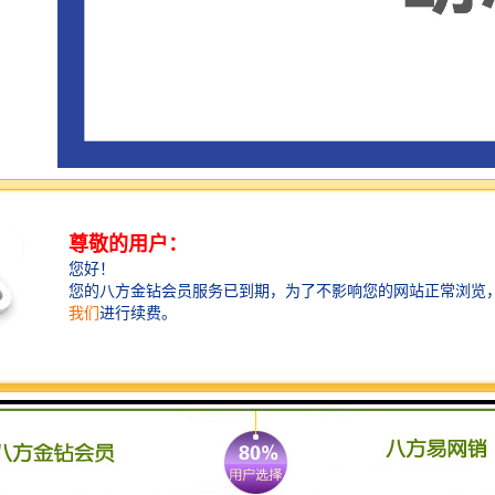
中际展览自2005年成立以来，已经组织过上万家中国企
业到国外参展和商务考察，业务涉及到三十多个和地
区，如美国、加拿大、德国、法国、英国、意大利、波
兰、俄罗斯、荷兰、西班牙、马来西亚、土耳其、巴
西、墨西哥、阿根廷、秘鲁、埃及、阿联酋、印度、印
度尼西、泰国、韩国、日本及中国香港等。