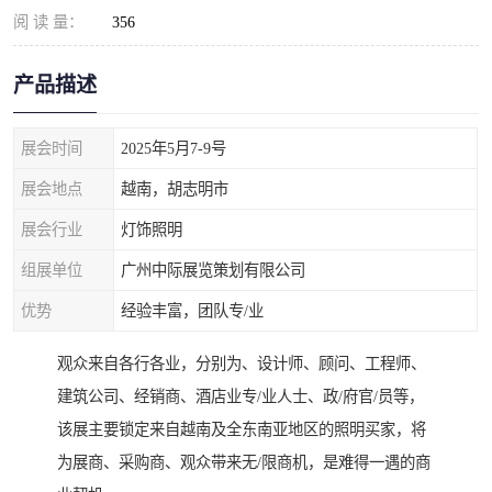
阅 读 量：
356
产品描述
展会时间
2025年5月7-9号
展会地点
越南，胡志明市
展会行业
灯饰照明
组展单位
广州中际展览策划有限公司
优势
经验丰富，团队专/业
观众来自各行各业，分别为、设计师、顾问、工程师、
建筑公司、经销商、酒店业专/业人士、政/府官/员等，
该展主要锁定来自越南及全东南亚地区的照明买家，将
为展商、采购商、观众带来无/限商机，是难得一遇的商