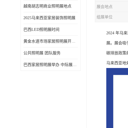
越南胡志明商业照明展地点
展会地点
组展单位
2025马来西亚家居装饰照明展
巴西LED照明展时间
2024 年
黄金水道市场家居照明展开展时间 20年外展服务经验 LED-LIGHT MALAYSIA
展。展会吸引了
公共照明展 团队服务
碳排放政策
马来西亚地
巴西家居照明展举办 中际展览 20年服务经验