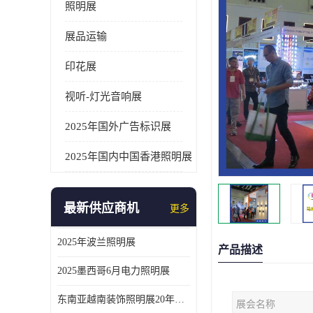
照明展
展品运输
印花展
视听-灯光音响展
2025年国外广告标识展
2025年国内中国香港照明展
最新供应商机
更多
2025年波兰照明展
产品描述
2025墨西哥6月电力照明展
东南亚越南装饰照明展20年外展服务经验
展会名称