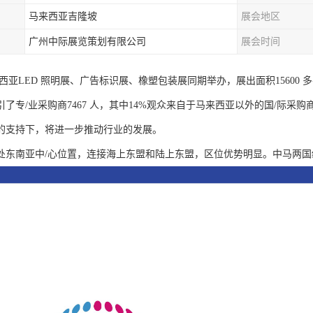
马来西亚吉隆坡
展会地区
广州中际展览策划有限公司
展会时间
马来西亚LED 照明展、广告标识展、橡塑包装展同期举办，展出面积15600 多
专/业采购商7467 人，其中14%观众来自于马来西亚以外的国/际采购商。LED-
的支持下，将进一步推动行业的发展。
处东南亚中/心位置，连接海上东盟和陆上东盟，区位优势明显。中马两国