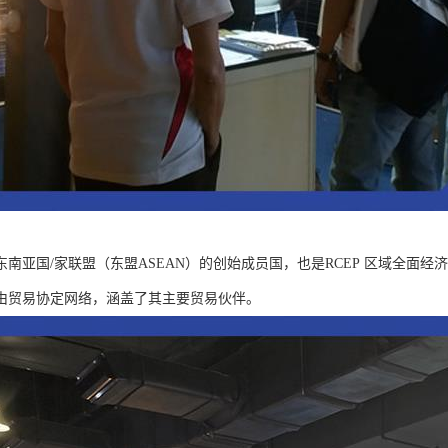
东南亚国/家联盟（东盟ASEAN）的创始成员国，也是RCEP 区域全面
由贸易协定网络，涵盖了其主要贸易伙伴。