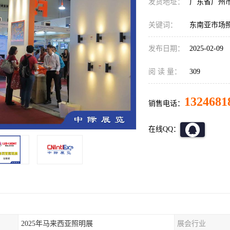
发货地址：
广东省广州
关键词：
东南亚市场
发布日期：
2025-02-09
阅 读 量：
309
1324681
销售电话：
在线QQ：
2025年马来西亚照明展
展会行业