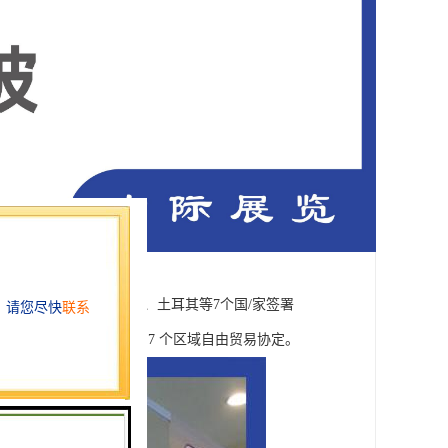
日/本、新西兰、巴基斯坦、土耳其等7个国/家签署
印度、中国香港签署的7 个区域自由贸易协定。