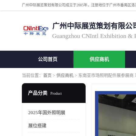
广州中际展览策划有限公
Guangzhou CNIntl Exhibition & Pl
公司首页
供应商机
当前位置：
首页
>
供应商机
> 东南亚市场照明配件展参展商 
产品分类
Product
2025年国外照明展
展位搭建