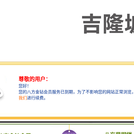
 年4 月，马共签署了16 个自由贸易协定。包括与澳大利亚、智利、印度、
贸易协定，以及作为东盟成员，与中国、韩国、日本、澳大利亚、新西兰、