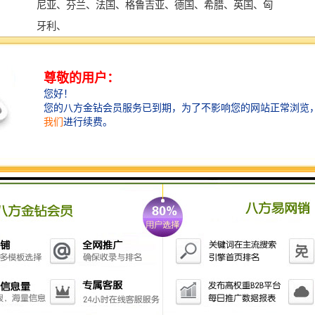
尼亚、芬兰、法国、格鲁吉亚、德国、希腊、英国、匈
牙利、