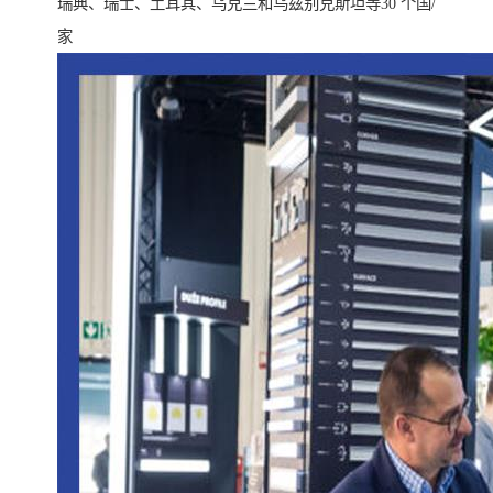
瑞典、瑞士、土耳其、乌克兰和乌兹别克斯坦等30 个国/
家