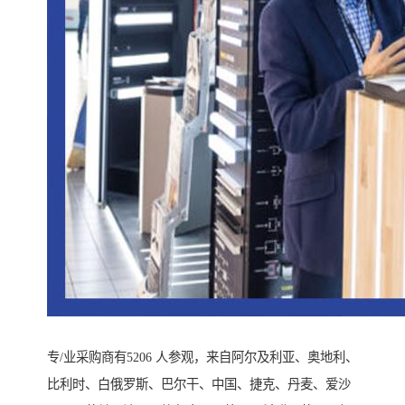
专/业采购商有5206 人参观，来自阿尔及利亚、奥地利、
比利时、白俄罗斯、巴尔干、中国、捷克、丹麦、爱沙