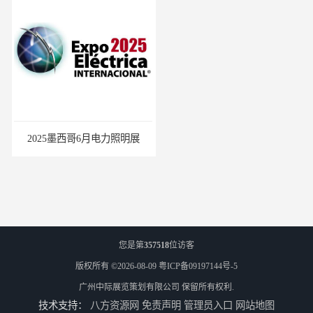
2025墨西哥6月电力照明展
巴西照明灯饰展Lighting Show 2025
您是第
357518
位访客
版权所有 ©2026-08-09
粤ICP备09197144号-5
广州中际展览策划有限公司
保留所有权利.
技术支持：
八方资源网
免责声明
管理员入口
网站地图