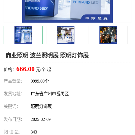
商业照明 波兰照明展 照明灯饰展
666.00
价格：
元/个 起
产品数量：
9999.00个
发货地址：
广东省广州市番禺区
关键词：
照明灯饰展
发布日期：
2025-02-09
阅 读 量：
343