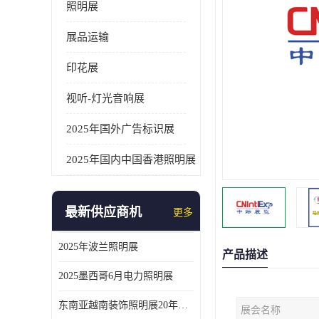
照明展
展品运输
印花展
视听-灯光音响展
2025年国外广告标识展
2025年国内中国香港照明展
最新供应商机
更多
2025年波兰照明展
产品描述
2025墨西哥6月电力照明展
东南亚越南装饰照明展20年外展服务经验
展会名称