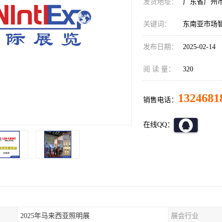
发货地址：
广东省广州
关键词：
东南亚市场
发布日期：
2025-02-14
阅 读 量：
320
1324681
销售电话：
在线QQ：
2025年马来西亚照明展
展会行业