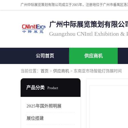
广州中际展览策划有限公
Guangzhou CNIntl Exhibition & Pl
公司首页
供应商机
当前位置：
首页
>
供应商机
> 东南亚市场智能灯饰展时间
产品分类
Product
2025年国外照明展
展位搭建