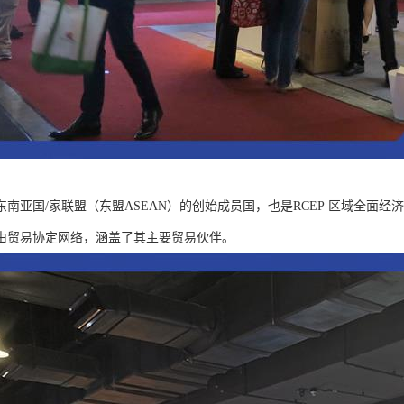
东南亚国/家联盟（东盟ASEAN）的创始成员国，也是RCEP 区域全面
由贸易协定网络，涵盖了其主要贸易伙伴。