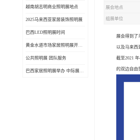
越南胡志明商业照明展地点
展会地点
组展单位
2025马来西亚家居装饰照明展
巴西LED照明展时间
展会得到了
黄金水道市场家居照明展开展时间 20年外展服务经验 LED-LIGHT MALAYSIA
以及马来西
公共照明展 团队服务
截至2021
的双边自由
巴西家居照明展举办 中际展览 20年服务经验