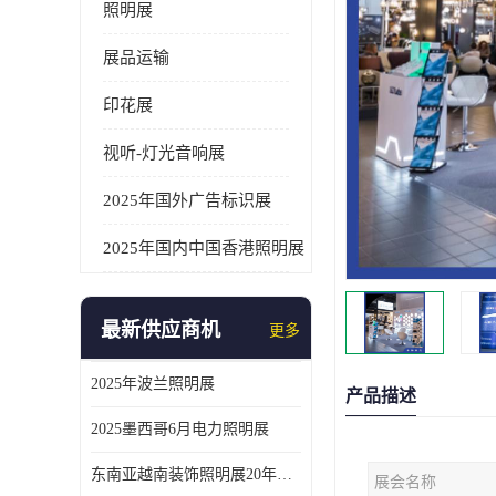
照明展
展品运输
印花展
视听-灯光音响展
2025年国外广告标识展
2025年国内中国香港照明展
最新供应商机
更多
2025年波兰照明展
产品描述
2025墨西哥6月电力照明展
东南亚越南装饰照明展20年外展服务经验
展会名称