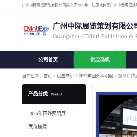
广州中际展览策划有限公
Guangzhou CNIntl Exhibition & Pl
公司首页
供应商机
当前位置：
首页
>
供应商机
>
2025年国外照明展
> 智能灯饰
产品分类
Product
2025年国外照明展
展位搭建