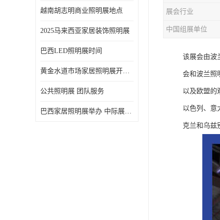
越南胡志明商业照明展地点
展会行业
中国组展单位
2025马来西亚家居装饰照明展
巴西LED照明展时间
该展会由波兰
黄金水道市场家居照明展开展时间 20年外展服务经验 LED-LIGHT MALAYSIA
会和波兰照
公共照明展 团队服务
以及欧盟的
以色列、意
巴西家居照明展举办 中际展览 20年服务经验
克兰和乌兹别