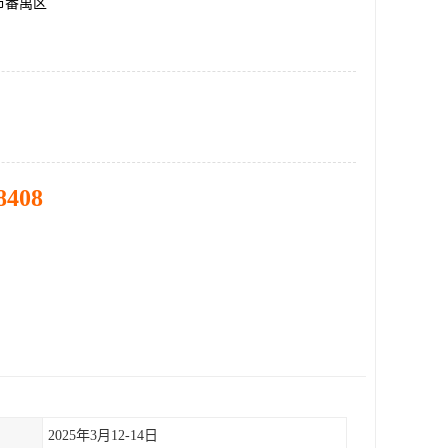
市番禺区
8408
2025年3月12-14日