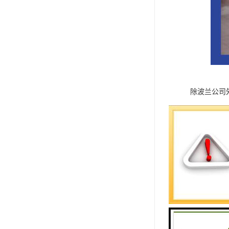
除波兰公司
的参展商也