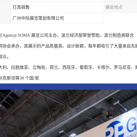
灯具销售
展会地点
广州中际展览策划有限公司
Agencja SOMA 展览公司主办，波兰经济部荣誉赞助，波兰制造商联合
明协会承办，其展示的产品质量高、设计新颖，每年都吸引了大量来自东
观众。
大利、拉脱维亚、立陶宛、荷兰、西班牙、葡萄牙、卡塔尔、罗马尼亚、
克斯坦等30 个国/家