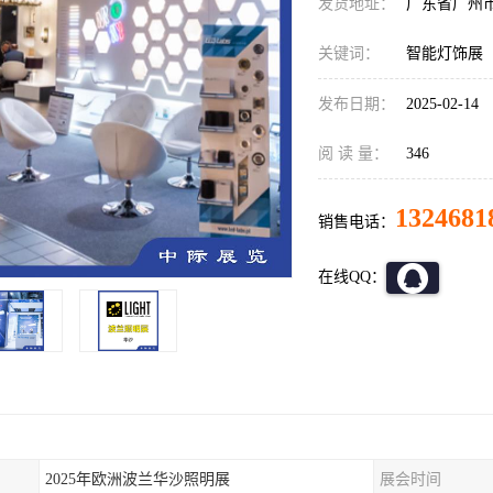
发货地址：
广东省广州
关键词：
智能灯饰展
发布日期：
2025-02-14
阅 读 量：
346
1324681
销售电话：
在线QQ：
2025年欧洲波兰华沙照明展
展会时间