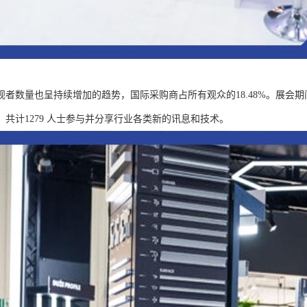
观者数量也呈持续增加的趋势，国际采购商占所有观众的18.48%。展会期
，共计1279 人士参与并分享行业各类新的讯息和技术。