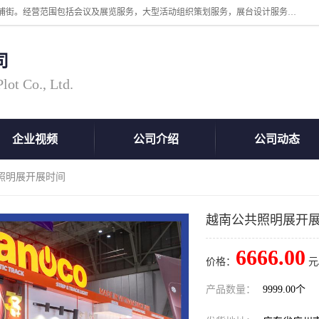
广州中际展览策划有限公司成立于2005年，注册地位于广州市番禺区洛浦街。经营范围包括会议及展览服务，大型活动组织策划服务，展台设计服务，广告业等；主要从事国外广告、标识、印花、LED、照明、光电、灯光、音响、视听、电子展览会等，展位预定-展品运输-签证-行程安排-补贴一站式服务。
司
ot Co., Ltd.
企业视频
公司介绍
公司动态
共照明展开展时间
越南公共照明展开
6666.00
价格：
元
产品数量：
9999.00个