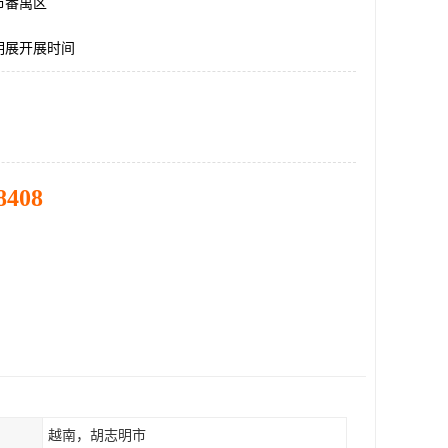
市番禺区
明展开展时间
8408
越南，胡志明市