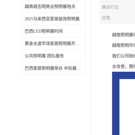
越南胡志明商业照明展地点
展会行业
优势
2025马来西亚家居装饰照明展
巴西LED照明展时间
越南照明展
黄金水道市场家居照明展开展时间 20年外展服务经验 LED-LIGHT MALAYSIA
越南照明市
公共照明展 团队服务
我们公司始
业信誉，期
巴西家居照明展举办 中际展览 20年服务经验