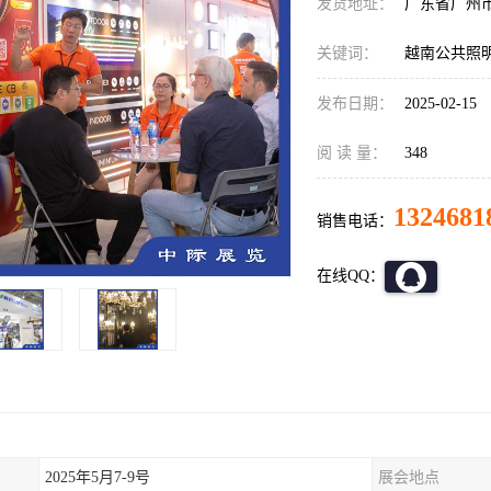
发货地址：
广东省广州
关键词：
越南公共照
发布日期：
2025-02-15
阅 读 量：
348
1324681
销售电话：
在线QQ：
2025年5月7-9号
展会地点