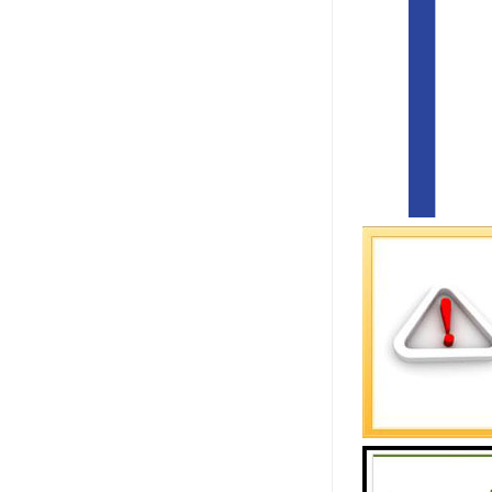
广州中际展
像、LED
素质人才队
际展览公司