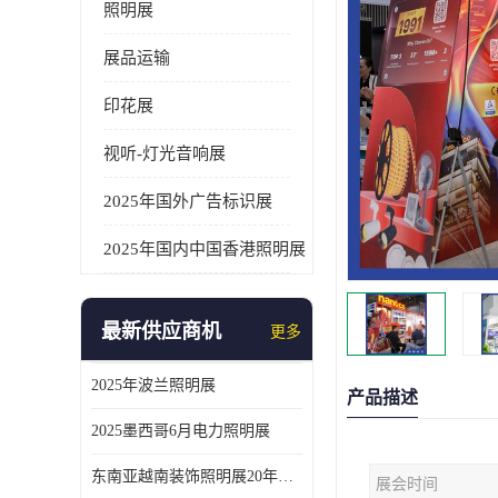
照明展
展品运输
印花展
视听-灯光音响展
2025年国外广告标识展
2025年国内中国香港照明展
最新供应商机
更多
2025年波兰照明展
产品描述
2025墨西哥6月电力照明展
东南亚越南装饰照明展20年外展服务经验
展会时间