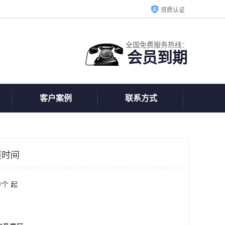
资质认证
全国免费服务热线：
会员到期
客户案例
联系方式
展时间
/个 起