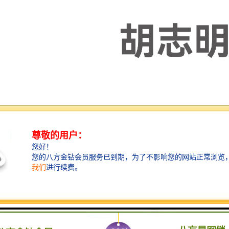
览策划有限公司是一家的会展服务机构，策划和组织国内外展览会及会议
、照明、光电、灯光、音响、电子等国际展览会及会议的组织服务。公司拥
伍，这支队伍具有丰富的国内外组展经验，对展览项目的策划、运作及管
建立了良好的战略合作关系。