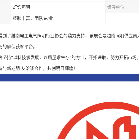
灯饰照明
组展单位
经验丰富，团队专/业
得到了越南电工电气照明行业协会的鼎力支持，该展会是越南照明供应商
场的醉佳获客平台。
终坚持“以科技求发展，以质量求生存”的方针，开拓进取，努力开拓市场
待与新老朋 友洽谈合作，共创明日辉煌！