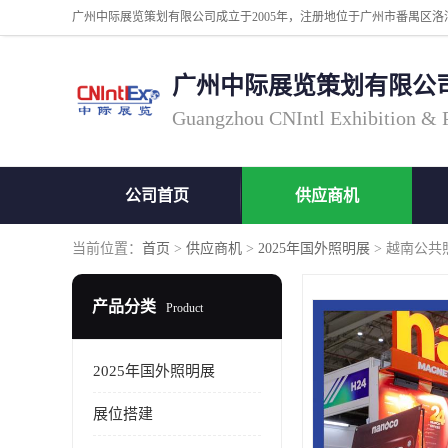
广州中际展览策划有限公
Guangzhou CNIntl Exhibition & Pl
公司首页
供应商机
当前位置：
首页
>
供应商机
>
2025年国外照明展
> 越南公
产品分类
Product
2025年国外照明展
展位搭建