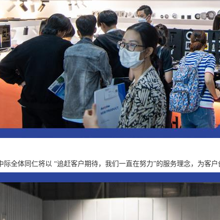
中际全体同仁将以 “追赶客户期待，我们一直在努力”的服务理念，为客