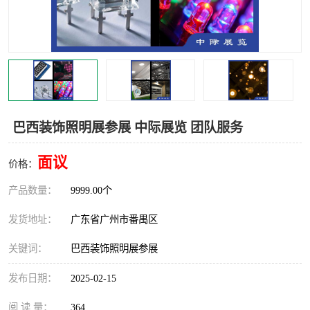
巴西装饰照明展参展 中际展览 团队服务
面议
价格：
产品数量：
9999.00个
发货地址：
广东省广州市番禺区
关键词：
巴西装饰照明展参展
发布日期：
2025-02-15
阅 读 量：
364