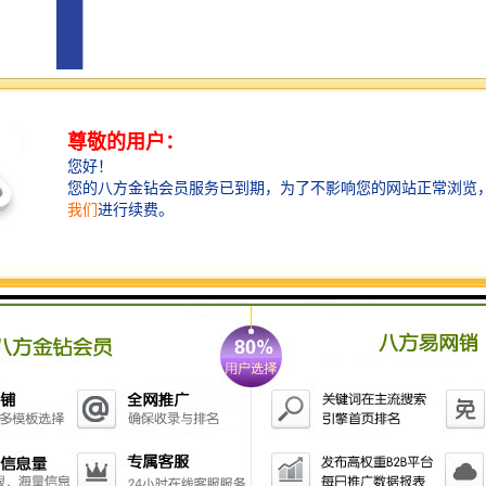
中际展览恪守“诚信务实、追求卓远”的经营理念，致力
于在促进国内外贸易和技术交流合作方面，发挥桥梁和
纽带作用，并以协助企业开拓国外市场为己任,为客户提
供、高标准的化服务。