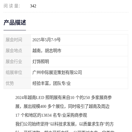
阅 读 量：
342
产品描述
展会时间
2025年5月7-9号
展会地点
越南，胡志明市
展会行业
灯饰照明
组展单位
广州中际展览策划有限公司
优势
经验丰富，团队专/业
2024年越南LED 照明展有来自10 个的250 多家展商参
展，展出规模400 多个展位，同时吸引了越南及周边
17 个和地区的13834 名专/业采购商参观
我们公司始终坚持“以科技求发展，以质量求生存”的方