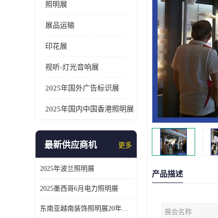
照明展
展品运输
印花展
视听-灯光音响展
2025年国外广告标识展
2025年国内中国香港照明展
最新供应商机
更多
2025年波兰照明展
产品描述
2025墨西哥6月电力照明展
东南亚越南装饰照明展20年外展服务经验
展会名称