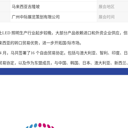
马来西亚吉隆坡
展会地区
广州中际展览策划有限公司
展会时间
土LED 照明生产行业起步较晚，大部分产品依赖进口和外资企业供应，
来西亚的转口贸易优势，进一步开拓国/际市场。
 年4 月，马共签署了16 个自由贸易协定。包括与澳大利亚、智利、印度、
贸易协定，以及作为东盟成员，与中国、韩国、日本、澳大利亚、新西兰、