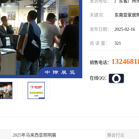
发货地址：
广东省广州
关键词：
东南亚家居
发布日期：
2025-02-16
阅 读 量：
321
1324681
销售电话：
在线QQ：
2025年马来西亚照明展
展会行业