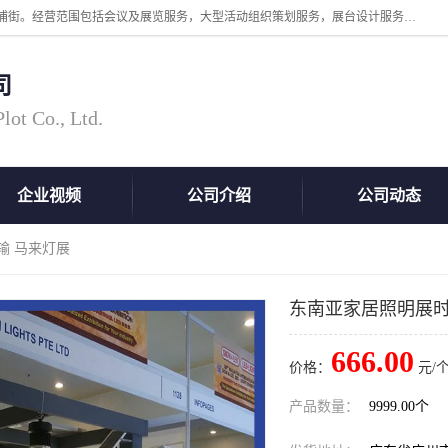
广州中际展览策划有限公司成立于2005年，注册地位于广州市番禺区洛浦街。经营范围包括会议及展览服务，大型活动组织策划服务，展台设计服务，广告业等；主要从事国外广告、标识、印花、LED、照明、光电、灯光、音响、视听、电子展览会等，展位预定-展品运输-签证-行程安排-补贴一站式服务。
司
ot Co., Ltd.
企业视频
公司介绍
公司动态
输 马来灯展
东南亚家居照明展时
666.00
价格：
元/个
产品数量：
9999.00个