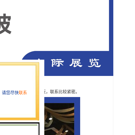
美、非洲的距离都相对较近，联系比较紧密。