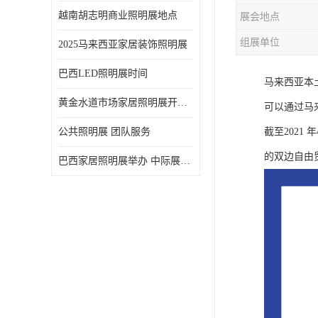
越南胡志明商业照明展地点
展会地点
组展单位
2025马来西亚家居装饰照明展
巴西LED照明展时间
马来西亚本
黄金水道市场家居照明展开展时间 20年外展服务经验 LED-LIGHT MALAYSIA
可以通过马
公共照明展 团队服务
截至2021
的双边自由
巴西家居照明展举办 中际展览 20年服务经验