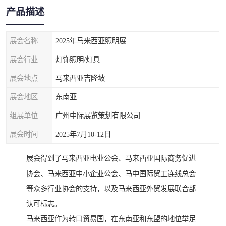
产品描述
展会名称
2025年马来西亚照明展
展会行业
灯饰照明/灯具
展会地点
马来西亚吉隆坡
展会地区
东南亚
组展单位
广州中际展览策划有限公司
展会时间
2025年7月10-12日
展会得到了马来西亚电业公会、马来西亚国际商务促进
协会、马来西亚中小企业公会、马中国际贸工连线总会
等众多行业协会的支持，以及马来西亚外贸发展联合部
认可标志。
马来西亚作为转口贸易国，在东南亚和东盟的地位举足