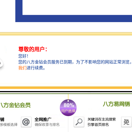
马来西亚地处东南亚中/心位置，连接海上东盟和陆上东
盟，区位优势明显。中马两国经贸战/略依存度高，双边
贸易稳定发展。