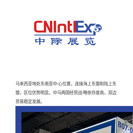
马来西亚地处东南亚中/心位置，连接海上东盟和陆上东
盟，区位优势明显。中马两国经贸战/略依存度高，双边
贸易稳定发展。