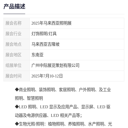
产品描述
展会名称
2025年马来西亚照明展
展会行业
灯饰照明/灯具
展会地点
马来西亚吉隆坡
展会地区
东南亚
组展单位
广州中际展览策划有限公司
展会时间
2025年7月10-12日
◆商业照明、装饰照明、家居照明、户外照明、及工业
照明、智慧照明
◆LED 照明、LED 显示及应用产品、显示屏、LED 驱
动器及电源供应器、LED 相关产品等；
◆生物光照/照明：植物照明、养殖照明、水产照明、光