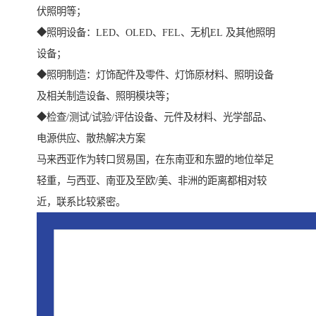
伏照明等；
◆照明设备：LED、OLED、FEL、无机EL 及其他照明
设备；
◆照明制造：灯饰配件及零件、灯饰原材料、照明设备
及相关制造设备、照明模块等；
◆检查/测试/试验/评估设备、元件及材料、光学部品、
电源供应、散热解决方案
马来西亚作为转口贸易国，在东南亚和东盟的地位举足
轻重，与西亚、南亚及至欧/美、非洲的距离都相对较
近，联系比较紧密。