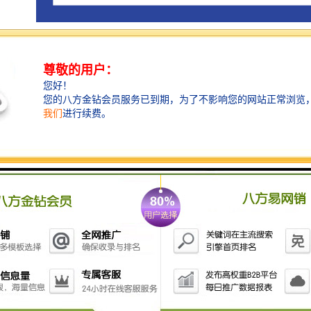
中际展览恪守“诚信务实、追求卓远”的经营理念，致力
于在促进国内外贸易和技术交流合作方面，发挥桥梁和
纽带作用，并以协助企业开拓国外市场为己任,为客户提
供、高标准的化服务。