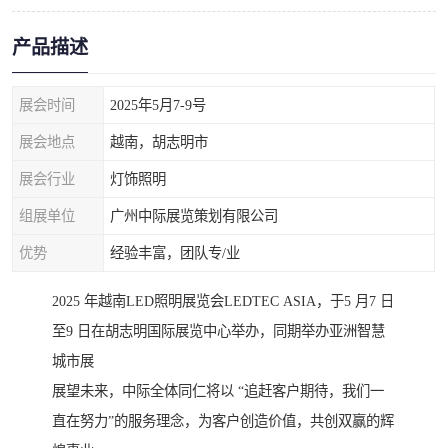
产品描述
展会时间
2025年5月7-9号
展会地点
越南，胡志明市
展会行业
灯饰照明
组展单位
广州中际展览策划有限公司
优势
经验丰富，团队专/业
2025 年越南LED照明展览会LEDTEC ASIA，于5 月7 日
至9 日在胡志明国际展览中心举办，同期举办亚洲智慧
城市展
展望未来，中际全体同仁将以 “追赶客户期待，我们一
直在努力”的服务理念，为客户创造价值，共创双赢的辉