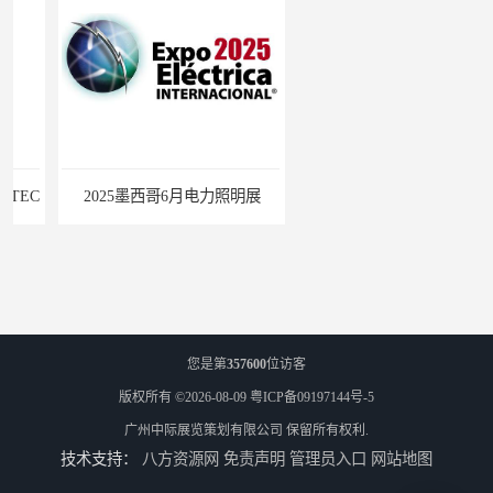
2025墨西哥6月电力照明展
巴西照明灯饰展Lighting Show 2025
您是第
357600
位访客
版权所有 ©2026-08-09
粤ICP备09197144号-5
广州中际展览策划有限公司
保留所有权利.
技术支持：
八方资源网
免责声明
管理员入口
网站地图
2025中亚（哈萨克斯坦）照明及智慧城市展
2025年是马来西亚LED照明展的第15个展会年头